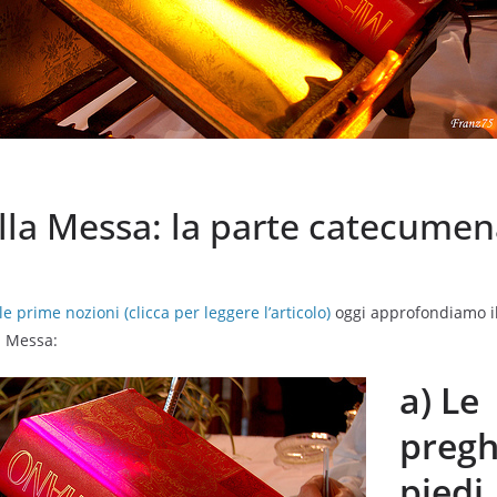
lla Messa: la parte catecumen
le prime nozioni (clicca per leggere l’articolo)
oggi approfondiamo il
a Messa:
a) Le
pregh
piedi