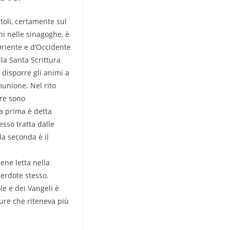
toli, certamente sul
ni nelle sinagoghe, è
d’Oriente e d’Occidente
la Santa Scrittura
e disporre gli animi a
unione. Nel rito
re sono
a prima è detta
esso tratta dalle
 la seconda è il
iene letta nella
erdote stesso.
ole e dei Vangeli è
ture che riteneva più