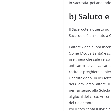
in Sacrestia, poi andando a
b) Saluto e
Il Sacerdote a questo punto
Sacerdote è un saluto a Ge
L’altare viene allora inc
(come l’Acqua Santa) e sca
preghiera che sale verso D
anticamente veniva cantat
recita le preghiere ai pied
ripetuta dopo un versetto
del Clero verso l’altare.
per far segno alla Schola
ai giochi del circo. Ancor
del Celebrante.
Poi il coro canta il Kyrie 