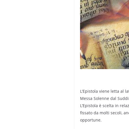
L’Epistola viene letta al l
Messa Solenne dal Suddia
L’Epistola è scelta in rela
fissato da molti secoli, 
opportune.