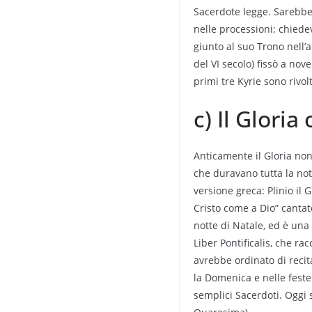
Sacerdote legge. Sarebbe 
nelle processioni; chiedev
giunto al suo Trono nell’
del VI secolo) fissò a nov
primi tre Kyrie sono rivolti
c) Il Gloria
Anticamente il Gloria non
che duravano tutta la nott
versione greca: Plinio il 
Cristo come a Dio” cantato
notte di Natale, ed è una l
Liber Pontificalis, che rac
avrebbe ordinato di recit
la Domenica e nelle feste.
semplici Sacerdoti. Oggi 