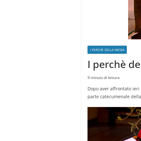
I PERCHÈ DELLA MESSA
I perchè de
9 minuto di lettura
Dopo aver affrontato ieri
parte catecumenale dell