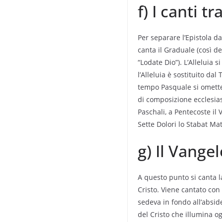
f) I canti tr
Per separare l’Epistola d
canta il Graduale (così de
“Lodate Dio”). L’Alleluia 
l’Alleluia è sostituito da
tempo Pasquale si omette 
di composizione ecclesias
Paschali, a Pentecoste il
Sette Dolori lo Stabat Mat
g) Il Vangel
A questo punto si canta l
Cristo. Viene cantato con 
sedeva in fondo all’abside
del Cristo che illumina og