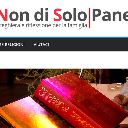
RE RELIGIONI
AIUTACI