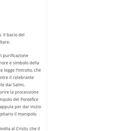
. Il bacio del
ltare.
i purificazione
onore e simbolo della
 legge l’Introito, che
ntre il celebrante
nte dai Salmi,
prire la processione
nipolo del Pontefice
mappula per dar inizio
geliario il manipolo
volta al Cristo, che il