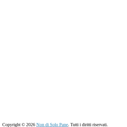
Copyright © 2026
Non di Solo Pane
. Tutti i diritti riservati.