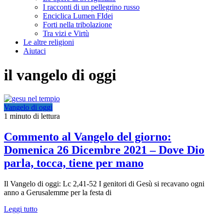
I racconti di un pellegrino russo
Enciclica Lumen FIdei
Forti nella tribolazione
Tra vizi e Virtù
Le altre religioni
Aiutaci
il vangelo di oggi
Vangelo di oggi
1 minuto di lettura
Commento al Vangelo del giorno:
Domenica 26 Dicembre 2021 – Dove Dio
parla, tocca, tiene per mano
Il Vangelo di oggi: Lc 2,41-52 I genitori di Gesù si recavano ogni
anno a Gerusalemme per la festa di
Leggi tutto