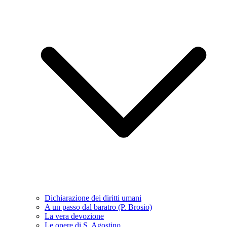
Dichiarazione dei diritti umani
A un passo dal baratro (P. Brosio)
La vera devozione
Le opere di S. Agostino