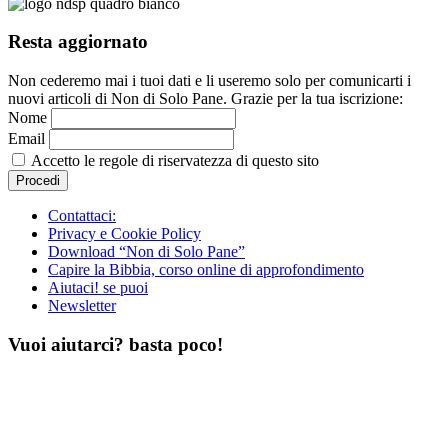
Resta aggiornato
Non cederemo mai i tuoi dati e li useremo solo per comunicarti i
nuovi articoli di Non di Solo Pane. Grazie per la tua iscrizione:
Nome
Email
Accetto le regole di riservatezza di questo sito
Contattaci:
Privacy e Cookie Policy
Download “Non di Solo Pane”
Capire la Bibbia, corso online di approfondimento
Aiutaci! se puoi
Newsletter
Vuoi aiutarci? basta poco!