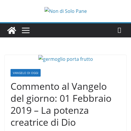
Salta
al
contenuto
VANGELO DI OGGI
Commento al Vangelo
del giorno: 01 Febbraio
2019 – La potenza
creatrice di Dio