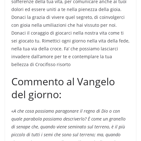
sofferenze della tua vita, per comunicare anche ai tuoi
dolori ed essere uniti a te nella pienezza della gioia.
Donaci la grazia di vivere quel segreto, di coinvolgerci
con gioia nella umiliazioni che hai vissuto per noi.
Donaci il coraggio di giocarci nella nostra vita come ti
sei giocato tu. Rimettici ogni giorno nella vita della fede,
nella tua via della croce. Fa’ che possiamo lasciarci
invadere dall’amore per te e contemplare la tua
bellezza di Crocifisso risorto
Commento al Vangelo
del giorno:
«A che cosa possiamo paragonare il regno di Dio o con
quale parabola possiamo descriverlo? È come un granello
di senape che, quando viene seminato sul terreno, è il più
piccolo di tutti i semi che sono sul terreno; ma, quando