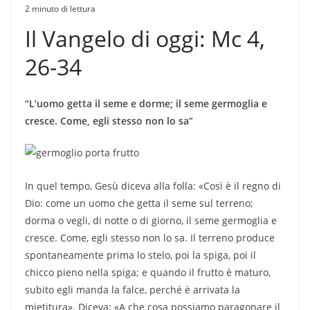
2 minuto di lettura
Il Vangelo di oggi: Mc 4,
26-34
“L’uomo getta il seme e dorme; il seme germoglia e
cresce. Come, egli stesso non lo sa”
In quel tempo, Gesù diceva alla folla: «Così è il regno di
Dio: come un uomo che getta il seme sul terreno;
dorma o vegli, di notte o di giorno, il seme germoglia e
cresce. Come, egli stesso non lo sa. Il terreno produce
spontaneamente prima lo stelo, poi la spiga, poi il
chicco pieno nella spiga; e quando il frutto è maturo,
subito egli manda la falce, perché è arrivata la
mietitura». Diceva: «A che cosa possiamo paragonare il