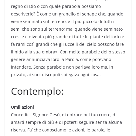
regno di Dio o con quale parabola possiamo
descriverlo? È come un granello di senape che, quando
viene seminato sul terreno, è il più piccolo di tutti i
semi che sono sul terreno; ma, quando viene seminato,
cresce e diventa più grande di tutte le piante dell’orto e
fa rami così grandi che gli uccelli del cielo possono fare
il nido alla sua ombra». Con molte parabole dello stesso
genere annunciava loro la Parola, come potevano
intendere. Senza parabole non parlava loro ma, in
privato, ai suoi discepoli spiegava ogni cosa.
Contemplo:
Umiliazioni
Concedici, Signore Gesù, di entrare nel tuo cuore, di
amarti sempre di più e di poterti seguire senza alcuna
riserva. Fa’ che conosciamo le azioni, le parole, le