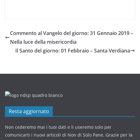
Commento al Vangelo del giorno: 31 Gennaio 2019 –
Nella luce della misericordia
Il Santo del giorno: 01 Febbraio – Santa Verdiana
Resta aggiornato
Non cederemo mai i tuoi dati e li useremo solo per
comunicarti i nuovi articoli di Non di Solo Pane. Grazie per la