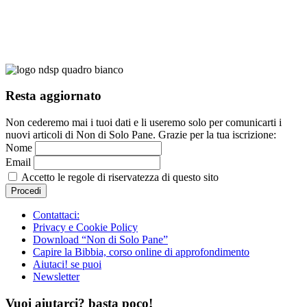
Resta aggiornato
Non cederemo mai i tuoi dati e li useremo solo per comunicarti i
nuovi articoli di Non di Solo Pane. Grazie per la tua iscrizione:
Nome
Email
Accetto le regole di riservatezza di questo sito
Contattaci:
Privacy e Cookie Policy
Download “Non di Solo Pane”
Capire la Bibbia, corso online di approfondimento
Aiutaci! se puoi
Newsletter
Vuoi aiutarci? basta poco!