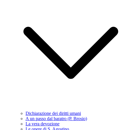
Dichiarazione dei diritti umani
A un passo dal baratro (P. Brosio)
La vera devozione
Le opere di S. Agostino