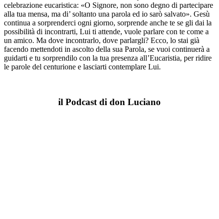
celebrazione eucaristica: «O Signore, non sono degno di partecipare
alla tua mensa, ma di’ soltanto una parola ed io sarò salvato». Gesù
continua a sorprenderci ogni giorno, sorprende anche te se gli dai la
possibilità di incontrarti, Lui ti attende, vuole parlare con te come a
un amico. Ma dove incontrarlo, dove parlargli? Ecco, lo stai già
facendo mettendoti in ascolto della sua Parola, se vuoi continuerà a
guidarti e tu sorprendilo con la tua presenza all’Eucaristia, per ridire
le parole del centurione e lasciarti contemplare Lui.
il Podcast di don Luciano