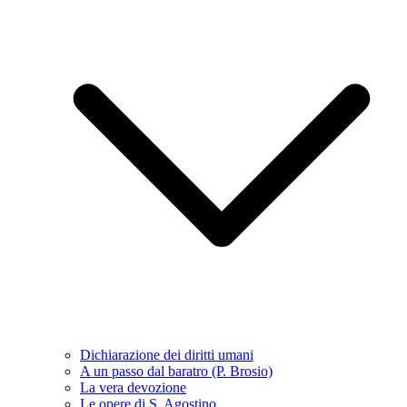
Dichiarazione dei diritti umani
A un passo dal baratro (P. Brosio)
La vera devozione
Le opere di S. Agostino