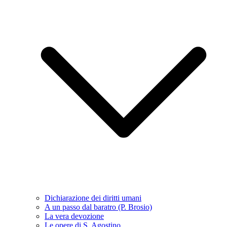
Dichiarazione dei diritti umani
A un passo dal baratro (P. Brosio)
La vera devozione
Le opere di S. Agostino