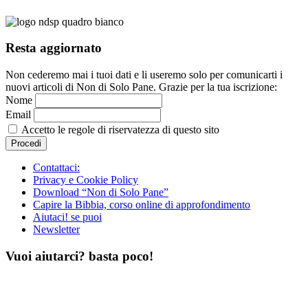
Resta aggiornato
Non cederemo mai i tuoi dati e li useremo solo per comunicarti i
nuovi articoli di Non di Solo Pane. Grazie per la tua iscrizione:
Nome
Email
Accetto le regole di riservatezza di questo sito
Contattaci:
Privacy e Cookie Policy
Download “Non di Solo Pane”
Capire la Bibbia, corso online di approfondimento
Aiutaci! se puoi
Newsletter
Vuoi aiutarci? basta poco!