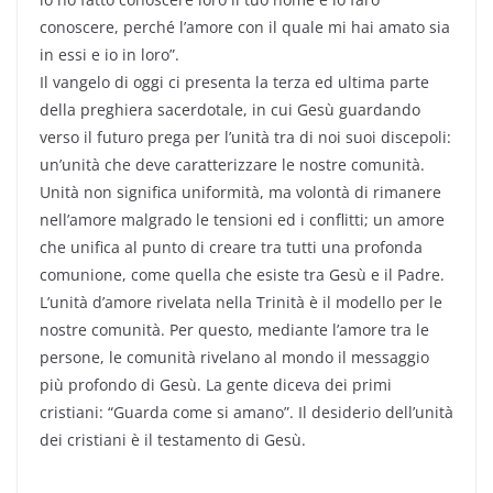
conoscere, perché l’amore con il quale mi hai amato sia
in essi e io in loro”.
Il vangelo di oggi ci presenta la terza ed ultima parte
della preghiera sacerdotale, in cui Gesù guardando
verso il futuro prega per l’unità tra di noi suoi discepoli:
un’unità che deve caratterizzare le nostre comunità.
Unità non significa uniformità, ma volontà di rimanere
nell’amore malgrado le tensioni ed i conflitti; un amore
che unifica al punto di creare tra tutti una profonda
comunione, come quella che esiste tra Gesù e il Padre.
L’unità d’amore rivelata nella Trinità è il modello per le
nostre comunità. Per questo, mediante l’amore tra le
persone, le comunità rivelano al mondo il messaggio
più profondo di Gesù. La gente diceva dei primi
cristiani: “Guarda come si amano”. Il desiderio dell’unità
dei cristiani è il testamento di Gesù.