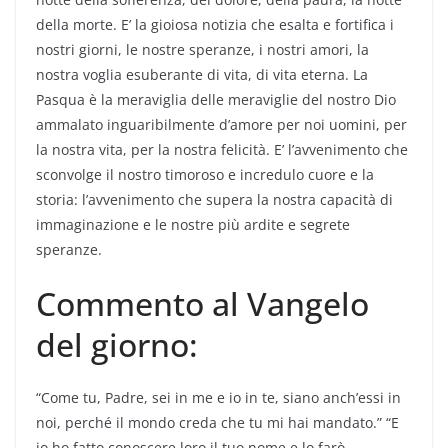
della morte. E’ la gioiosa notizia che esalta e fortifica i
nostri giorni, le nostre speranze, i nostri amori, la
nostra voglia esuberante di vita, di vita eterna. La
Pasqua è la meraviglia delle meraviglie del nostro Dio
ammalato inguaribilmente d’amore per noi uomini, per
la nostra vita, per la nostra felicità. E’ l’avvenimento che
sconvolge il nostro timoroso e incredulo cuore e la
storia: l’avvenimento che supera la nostra capacità di
immaginazione e le nostre più ardite e segrete
speranze.
Commento al Vangelo
del giorno:
“Come tu, Padre, sei in me e io in te, siano anch’essi in
noi, perché il mondo creda che tu mi hai mandato.” “E
io ho fatto conoscere loro il tuo nome e lo farò