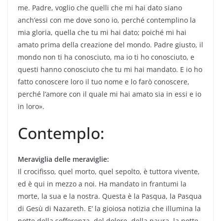
me. Padre, voglio che quelli che mi hai dato siano
anch’essi con me dove sono io, perché contemplino la
mia gloria, quella che tu mi hai dato; poiché mi hai
amato prima della creazione del mondo. Padre giusto, il
mondo non ti ha conosciuto, ma io ti ho conosciuto, e
questi hanno conosciuto che tu mi hai mandato. E io ho
fatto conoscere loro il tuo nome e lo farò conoscere,
perché l’amore con il quale mi hai amato sia in essi e io
in loro».
Contemplo:
Meraviglia delle meraviglie:
Il crocifisso, quel morto, quel sepolto, è tuttora vivente,
ed è qui in mezzo a noi. Ha mandato in frantumi la
morte, la sua e la nostra. Questa è la Pasqua, la Pasqua
di Gesù di Nazareth. E’ la gioiosa notizia che illumina la
notte della sofferenza, del dolore, della paura, la notte