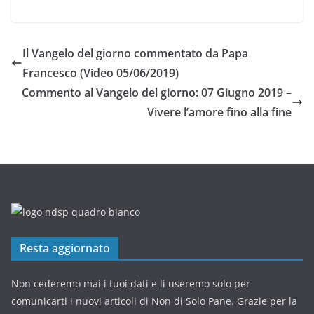
Il Vangelo del giorno commentato da Papa
Francesco (Video 05/06/2019)
Commento al Vangelo del giorno: 07 Giugno 2019 –
Vivere l’amore fino alla fine
Resta aggiornato
Non cederemo mai i tuoi dati e li useremo solo per
comunicarti i nuovi articoli di Non di Solo Pane. Grazie per la