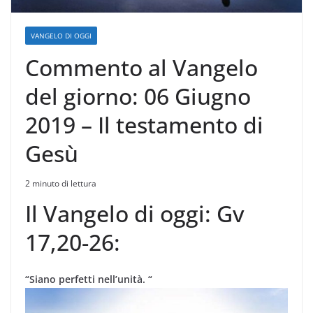
VANGELO DI OGGI
Commento al Vangelo
del giorno: 06 Giugno
2019 – Il testamento di
Gesù
2 minuto di lettura
Il Vangelo di oggi: Gv
17,20-26:
“Siano perfetti nell’unità. “