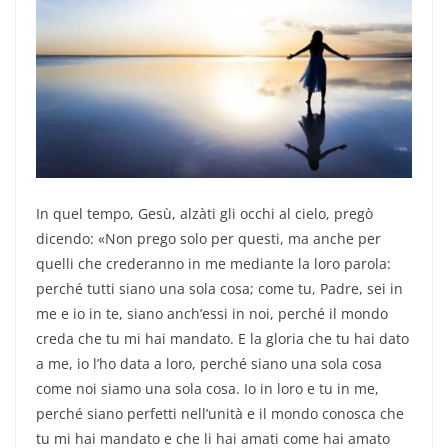
In quel tempo, Gesù, alzàti gli occhi al cielo, pregò
dicendo: «Non prego solo per questi, ma anche per
quelli che crederanno in me mediante la loro parola:
perché tutti siano una sola cosa; come tu, Padre, sei in
me e io in te, siano anch’essi in noi, perché il mondo
creda che tu mi hai mandato. E la gloria che tu hai dato
a me, io l’ho data a loro, perché siano una sola cosa
come noi siamo una sola cosa. Io in loro e tu in me,
perché siano perfetti nell’unità e il mondo conosca che
tu mi hai mandato e che li hai amati come hai amato