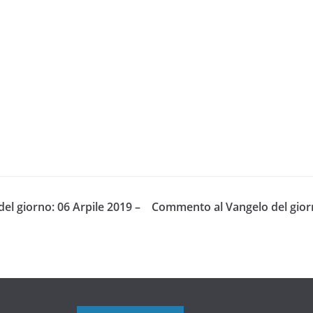
l giorno: 06 Arpile 2019 –
Commento al Vangelo del giorn