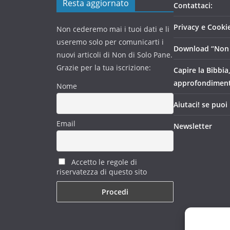
Resta aggiornato
Contattaci:
Privacy e Cookie
Non cederemo mai i tuoi dati e li
useremo solo per comunicarti i
Download “Non 
nuovi articoli di Non di Solo Pane.
Grazie per la tua iscrizione:
Capire la Bibbia
approfondimen
Nome
Aiutaci! se puoi
Email
Newsletter
Accetto le regole di
riservatezza di questo sito