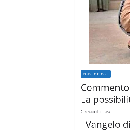
VANGELO DI OGGI
Commento al
La possibili
2 minuto di lettura
I Vangelo di