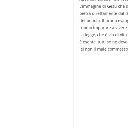
L’immagine di Gesù che sc
pietra direttamente dal d
del popolo. Il brano evan
l’uomo imparare a vivere l
La legge, che è via di vi
è esente, tutti se ne dev
lei non il male commesso, 