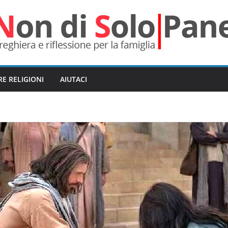
RE RELIGIONI
AIUTACI