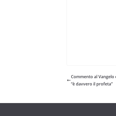
Commento al Vangelo de
“è davvero il profeta”