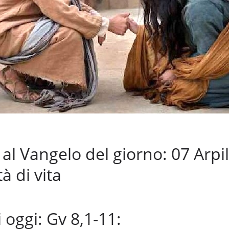
 Vangelo del giorno: 07 Arpil
tà di vita
 oggi: Gv 8,1-11: