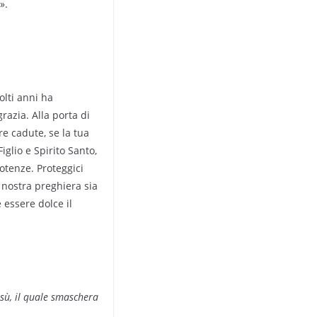
».
olti anni ha
razia. Alla porta di
e cadute, se la tua
iglio e Spirito Santo,
potenze. Proteggici
 nostra preghiera sia
 essere dolce il
esù, il quale smaschera