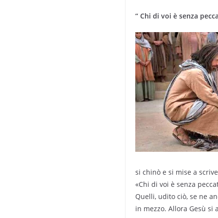
“ Chi di voi è senza pecca
si chinò e si mise a scrive
«Chi di voi è senza peccat
Quelli, udito ciò, se ne 
in mezzo. Allora Gesù si 