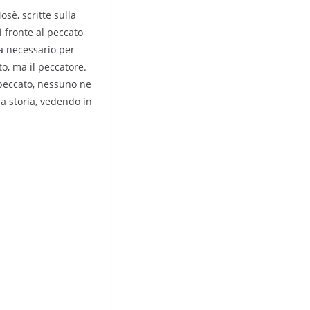
sè, scritte sulla
i fronte al peccato
ra necessario per
to, ma il peccatore.
l peccato, nessuno ne
ua storia, vedendo in