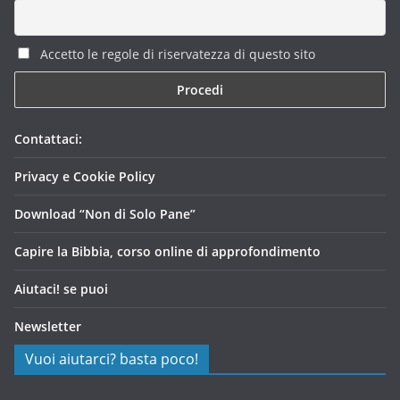
Accetto le regole di riservatezza di questo sito
Contattaci:
Privacy e Cookie Policy
Download “Non di Solo Pane”
Capire la Bibbia, corso online di approfondimento
Aiutaci! se puoi
Newsletter
Vuoi aiutarci? basta poco!