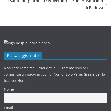
Il Santo del giorno: 07 Novembre – San Prosdocimo
di Padova
Resta aggiornato
Non cederemo mai i tuoi dati e li useremo solo per
comunicarti i nuovi articoli di Non di Solo Pane. Grazie per la
tua iscrizione:
Nome
Email