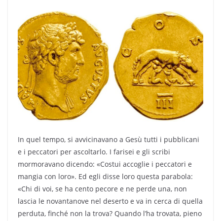
In quel tempo, si avvicinavano a Gesù tutti i pubblicani
e i peccatori per ascoltarlo. I farisei e gli scribi
mormoravano dicendo: «Costui accoglie i peccatori e
mangia con loro». Ed egli disse loro questa parabola:
«Chi di voi, se ha cento pecore e ne perde una, non
lascia le novantanove nel deserto e va in cerca di quella
perduta, finché non la trova? Quando l’ha trovata, pieno