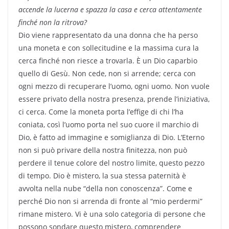
accende la lucerna e spazza la casa e cerca attentamente
finché non la ritrova?
Dio viene rappresentato da una donna che ha perso
una moneta e con sollecitudine e la massima cura la
cerca finché non riesce a trovarla. È un Dio caparbio
quello di Gesù. Non cede, non si arrende; cerca con
ogni mezzo di recuperare l’uomo, ogni uomo. Non vuole
essere privato della nostra presenza, prende l’iniziativa,
ci cerca. Come la moneta porta l’effige di chi l’ha
coniata, così l’uomo porta nel suo cuore il marchio di
Dio, è fatto ad immagine e somiglianza di Dio. L’Eterno
non si può privare della nostra finitezza, non può
perdere il tenue colore del nostro limite, questo pezzo
di tempo. Dio è mistero, la sua stessa paternità è
avvolta nella nube “della non conoscenza”. Come e
perché Dio non si arrenda di fronte al “mio perdermi”
rimane mistero. Vi è una solo categoria di persone che
possono sondare questo mistero, comprendere