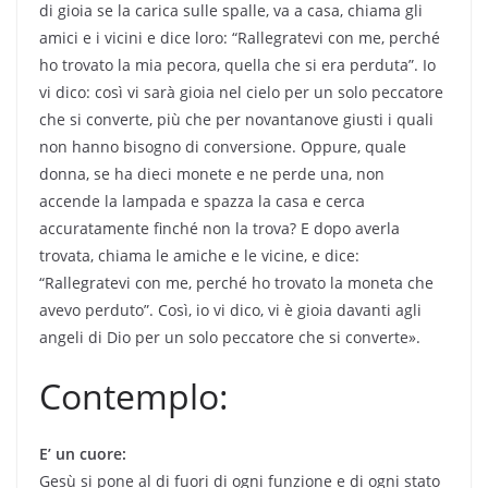
di gioia se la carica sulle spalle, va a casa, chiama gli
amici e i vicini e dice loro: “Rallegratevi con me, perché
ho trovato la mia pecora, quella che si era perduta”. Io
vi dico: così vi sarà gioia nel cielo per un solo peccatore
che si converte, più che per novantanove giusti i quali
non hanno bisogno di conversione. Oppure, quale
donna, se ha dieci monete e ne perde una, non
accende la lampada e spazza la casa e cerca
accuratamente finché non la trova? E dopo averla
trovata, chiama le amiche e le vicine, e dice:
“Rallegratevi con me, perché ho trovato la moneta che
avevo perduto”. Così, io vi dico, vi è gioia davanti agli
angeli di Dio per un solo peccatore che si converte».
Contemplo:
E’ un cuore:
Gesù si pone al di fuori di ogni funzione e di ogni stato