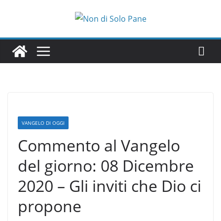
Salta
al
contenuto
VANGELO DI OGGI
Commento al Vangelo
del giorno: 08 Dicembre
2020 – Gli inviti che Dio ci
propone