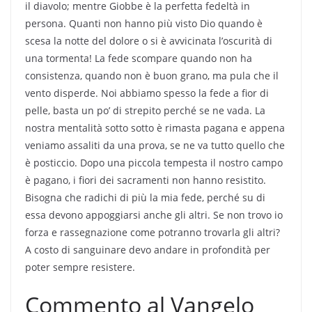
il diavolo; mentre Giobbe è la perfetta fedeltà in
persona. Quanti non hanno più visto Dio quando è
scesa la notte del dolore o si è avvicinata l’oscurità di
una tormenta! La fede scompare quando non ha
consistenza, quando non è buon grano, ma pula che il
vento disperde. Noi abbiamo spesso la fede a fior di
pelle, basta un po’ di strepito perché se ne vada. La
nostra mentalità sotto sotto è rimasta pagana e appena
veniamo assaliti da una prova, se ne va tutto quello che
è posticcio. Dopo una piccola tempesta il nostro campo
è pagano, i fiori dei sacramenti non hanno resistito.
Bisogna che radichi di più la mia fede, perché su di
essa devono appoggiarsi anche gli altri. Se non trovo io
forza e rassegnazione come potranno trovarla gli altri?
A costo di sanguinare devo andare in profondità per
poter sempre resistere.
Commento al Vangelo