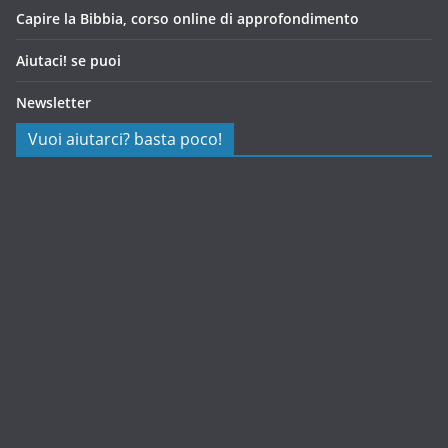
Capire la Bibbia, corso online di approfondimento
Aiutaci! se puoi
Newsletter
Vuoi aiutarci? basta poco!