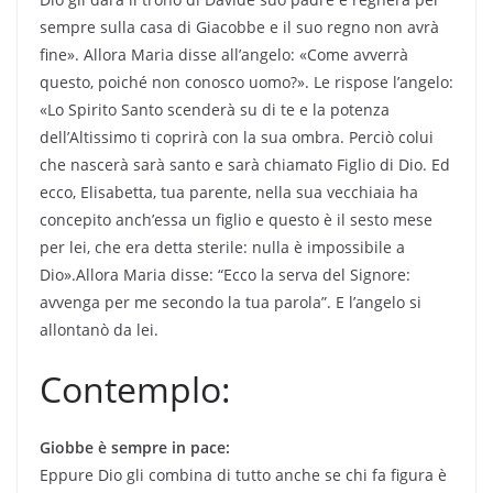
sempre sulla casa di Giacobbe e il suo regno non avrà
fine». Allora Maria disse all’angelo: «Come avverrà
questo, poiché non conosco uomo?». Le rispose l’angelo:
«Lo Spirito Santo scenderà su di te e la potenza
dell’Altissimo ti coprirà con la sua ombra. Perciò colui
che nascerà sarà santo e sarà chiamato Figlio di Dio. Ed
ecco, Elisabetta, tua parente, nella sua vecchiaia ha
concepito anch’essa un figlio e questo è il sesto mese
per lei, che era detta sterile: nulla è impossibile a
Dio».Allora Maria disse: “Ecco la serva del Signore:
avvenga per me secondo la tua parola”. E l’angelo si
allontanò da lei.
Contemplo:
Giobbe è sempre in pace:
Eppure Dio gli combina di tutto anche se chi fa figura è