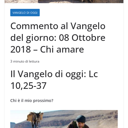
VANGELO DI OGGI
Commento al Vangelo
del giorno: 08 Ottobre
2018 – Chi amare
3 minuto di lettura
Il Vangelo di oggi: Lc
10,25-37
Chi è il mio prossimo?