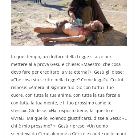
In quel tempo, un dottore della Legge si alzò per
mettere alla prova Gesù e chiese: «Maestro, che cosa
devo fare per ereditare la vita eterna?». Gesù gli disse:
«Che cosa sta scritto nella Legge? Come leggi?». Costui
rispose: «Amerai il Signore tuo Dio con tutto il tuo
cuore, con tutta la tua anima, con tutta la tua forza e
con tutta la tua mente, e il tuo prossimo come te
stesso». Gli disse: «Hai risposto bene; fa’ questo e
vivrai». Ma quello, volendo giustificarsi, disse a Gesù: «E
chi è mio prossimo? ». Gesù riprese: «Un uomo
scendeva da Gerusalemme a Gèrico e cadde nelle mani