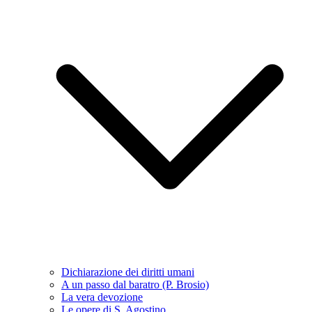
Dichiarazione dei diritti umani
A un passo dal baratro (P. Brosio)
La vera devozione
Le opere di S. Agostino