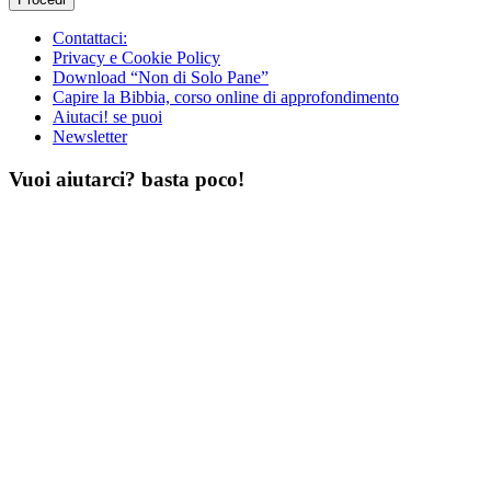
Contattaci:
Privacy e Cookie Policy
Download “Non di Solo Pane”
Capire la Bibbia, corso online di approfondimento
Aiutaci! se puoi
Newsletter
Vuoi aiutarci? basta poco!