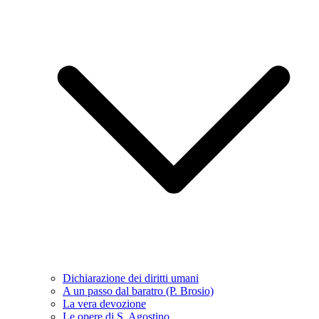
Dichiarazione dei diritti umani
A un passo dal baratro (P. Brosio)
La vera devozione
Le opere di S. Agostino