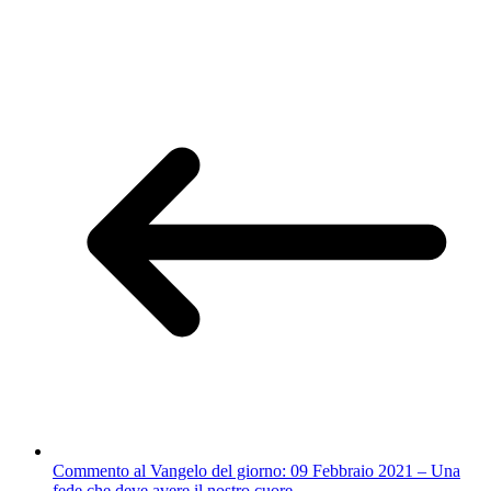
Commento al Vangelo del giorno: 09 Febbraio 2021 – Una
fede che deve avere il nostro cuore