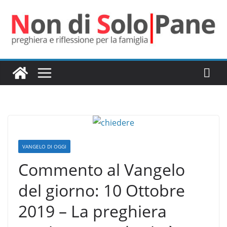
Salta
al
contenuto
VANGELO DI OGGI
Commento al Vangelo
del giorno: 10 Ottobre
2019 – La preghiera