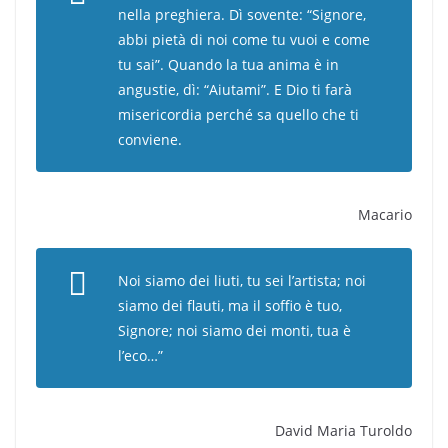
nella preghiera. Dì sovente: “Signore,
abbi pietà di noi come tu vuoi e come
tu sai”. Quando la tua anima è in
angustie, dì: “Aiutami”. E Dio ti farà
misericordia perché sa quello che ti
conviene.
Macario
Noi siamo dei liuti, tu sei l’artista; noi
siamo dei flauti, ma il soffio è tuo,
Signore; noi siamo dei monti, tua è
l’eco…”
David Maria Turoldo