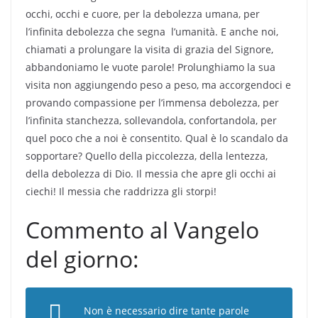
occhi, occhi e cuore, per la debolezza umana, per
l’infinita debolezza che segna l’umanità. E anche noi,
chiamati a prolungare la visita di grazia del Signore,
abbandoniamo le vuote parole! Prolunghiamo la sua
visita non aggiungendo peso a peso, ma accorgendoci e
provando compassione per l’immensa debolezza, per
l’infinita stanchezza, sollevandola, confortandola, per
quel poco che a noi è consentito. Qual è lo scandalo da
sopportare? Quello della piccolezza, della lentezza,
della debolezza di Dio. Il messia che apre gli occhi ai
ciechi! Il messia che raddrizza gli storpi!
Commento al Vangelo
del giorno:
Non è necessario dire tante parole