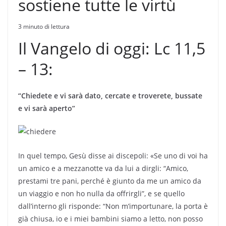
sostiene tutte le virtù
3 minuto di lettura
Il Vangelo di oggi: Lc 11,5
– 13:
“Chiedete e vi sarà dato, cercate e troverete, bussate
e vi sarà aperto”
In quel tempo, Gesù disse ai discepoli: «Se uno di voi ha
un amico e a mezzanotte va da lui a dirgli: “Amico,
prestami tre pani, perché è giunto da me un amico da
un viaggio e non ho nulla da offrirgli”, e se quello
dall’interno gli risponde: “Non m’importunare, la porta è
già chiusa, io e i miei bambini siamo a letto, non posso