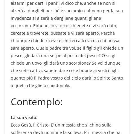
alzarmi per darti i pani”, vi dico che, anche se non si
alzerà a darglieli perché è suo amico, almeno per la sua
invadenza si alzerà a dargliene quanti gliene
occorrono. Ebbene, io vi dico: chiedete e vi sarà dato,
cercate e troverete, bussate e vi sarà aperto. Perché
chiunque chiede riceve e chi cerca trova e a chi bussa
sarà aperto. Quale padre tra voi, se il figlio gli chiede un
pesce, gli darà una serpe al posto del pesce? O se gli
chiede un uovo, gli darà uno scorpione? Se voi dunque,
che siete cattivi, sapete dare cose buone ai vostri figli,
quanto più il Padre vostro del cielo darà lo Spirito Santo
a quelli che glielo chiedono!».
Contemplo:
La sua visita:
Ecco Gesù, il Cristo. E’ un messia che si china sulla
sofferenza degli uomini e la solleva. E’ il messia che ha