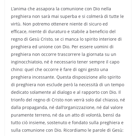
L’anima che assapora la comunione con Dio nella
preghiera non sarà mai superba e si colmerà di tutte le
virtù. Non potremo ottenere niente di sicuro ed
efficace, niente di duraturo e stabile a beneficio del
regno di Gesù Cristo, se ci manca lo spirito interiore di
preghiera ed unione con Dio. Per essere uomini di
preghiera non occorre trascorrere la giornata su un
inginocchiatoio, né è necessario tener sempre il capo
chino: quel che occorre è fare di ogni gesto una
preghiera incessante. Questa disposizione allo spirito
di preghiera non esclude però la necessità di un tempo
dedicato solamente al dialogo e al rapporto con Dio. Il
trionfo del regno di Cristo non verrà solo dal chiasso, né
dalla propaganda, né dall’organizzazione, né dal valore
puramente terreno, né da un atto di volontà, bensì da
tutto ciò insieme, sostenuto e fondato sulla preghiera e
sulla comunione con Dio. Ricordiamo le parole di Gesù: