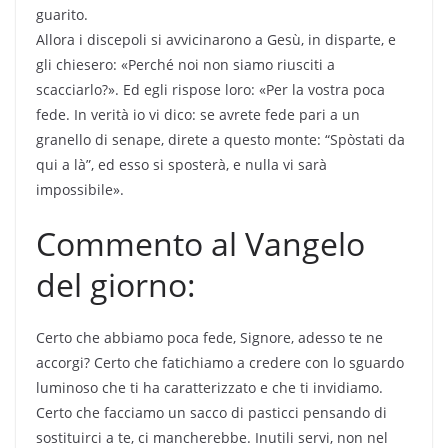
guarito.
Allora i discepoli si avvicinarono a Gesù, in disparte, e
gli chiesero: «Perché noi non siamo riusciti a
scacciarlo?». Ed egli rispose loro: «Per la vostra poca
fede. In verità io vi dico: se avrete fede pari a un
granello di senape, direte a questo monte: “Spòstati da
qui a là”, ed esso si sposterà, e nulla vi sarà
impossibile».
Commento al Vangelo
del giorno:
Certo che abbiamo poca fede, Signore, adesso te ne
accorgi? Certo che fatichiamo a credere con lo sguardo
luminoso che ti ha caratterizzato e che ti invidiamo.
Certo che facciamo un sacco di pasticci pensando di
sostituirci a te, ci mancherebbe. Inutili servi, non nel