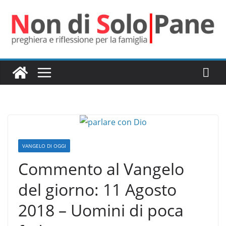
Salta
al
contenuto
VANGELO DI OGGI
Commento al Vangelo
del giorno: 11 Agosto
2018 – Uomini di poca