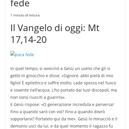
fede
1 minuto di lettura
Il Vangelo di oggi: Mt
17,14-20
In quel tempo, si avvicinò a Gesù un uomo che gli si
gettò in ginocchio e disse: «Signore, abbi pietà di mio
figlio! È epilettico e soffre molto; cade spesso nel fuoco
e sovente nell’acqua. L’ho portato dai tuoi discepoli, ma
non sono riusciti a guarirlo».
E Gesù rispose: «O generazione incredula e perversa!
Fino a quando sarò con voi? Fino a quando dovrò
sopportarvi? Portatelo qui da me». Gesù lo minacciò e il
demonio uscì da lui, e da quel momento il ragazzo fu