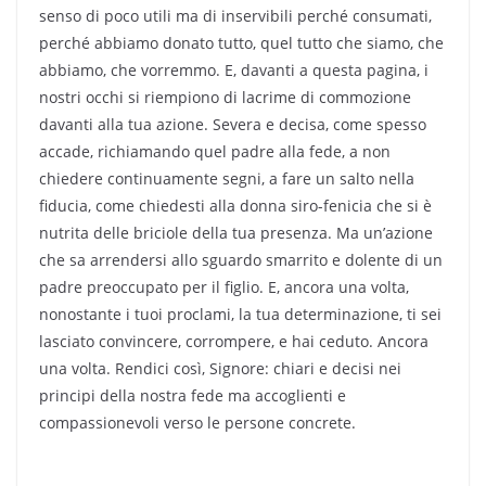
senso di poco utili ma di inservibili perché consumati,
perché abbiamo donato tutto, quel tutto che siamo, che
abbiamo, che vorremmo. E, davanti a questa pagina, i
nostri occhi si riempiono di lacrime di commozione
davanti alla tua azione. Severa e decisa, come spesso
accade, richiamando quel padre alla fede, a non
chiedere continuamente segni, a fare un salto nella
fiducia, come chiedesti alla donna siro-fenicia che si è
nutrita delle briciole della tua presenza. Ma un’azione
che sa arrendersi allo sguardo smarrito e dolente di un
padre preoccupato per il figlio. E, ancora una volta,
nonostante i tuoi proclami, la tua determinazione, ti sei
lasciato convincere, corrompere, e hai ceduto. Ancora
una volta. Rendici così, Signore: chiari e decisi nei
principi della nostra fede ma accoglienti e
compassionevoli verso le persone concrete.