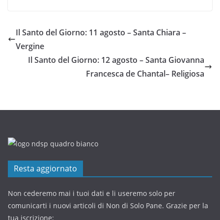
Il Santo del Giorno: 11 agosto – Santa Chiara –
Vergine
Il Santo del Giorno: 12 agosto – Santa Giovanna
Francesca de Chantal– Religiosa
Resta aggiornato
Non cederemo mai i tuoi dati e li useremo solo per
comunicarti i nuovi articoli di Non di Solo Pane. Grazie per la
tua iscrizione: