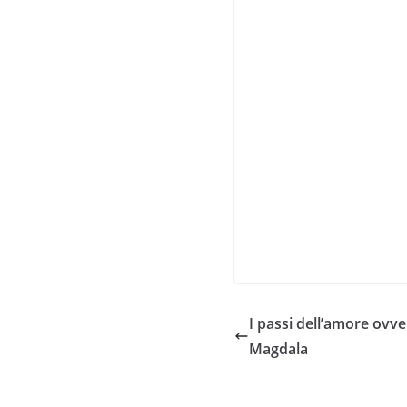
I passi dell’amore ovve
Magdala