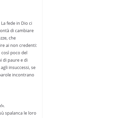
 La fede in Dio ci
olontà di cambiare
zze, che
re ai non credenti:
 così poco del
 di paure e di
 agli insuccessi, se
 parole incontrano
!».
sù spalanca le loro