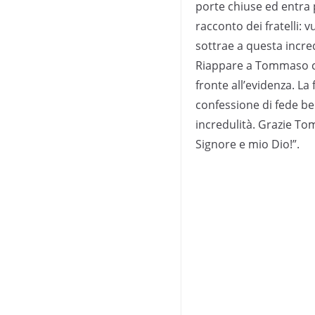
porte chiuse ed entra 
racconto dei fratelli: 
sottrae a questa incred
Riappare a Tommaso ch
fronte all’evidenza. L
confessione di fede be
incredulità. Grazie To
Signore e mio Dio!”.