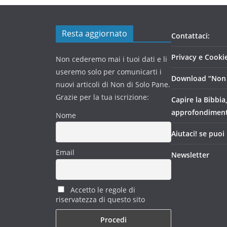
Resta aggiornato
Contattaci:
Privacy e Cookie
Non cederemo mai i tuoi dati e li
useremo solo per comunicarti i
Download “Non 
nuovi articoli di Non di Solo Pane.
Grazie per la tua iscrizione:
Capire la Bibbia
approfondimen
Nome
Aiutaci! se puoi
Email
Newsletter
Accetto le regole di
riservatezza di questo sito