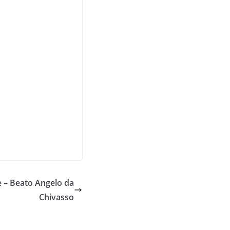
le – Beato Angelo da
Chivasso