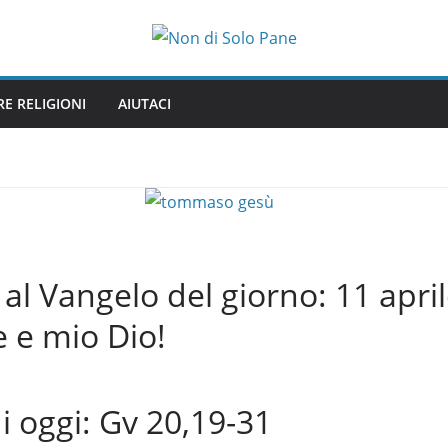
RE RELIGIONI
AIUTACI
 Vangelo del giorno: 11 april
 e mio Dio!
di oggi: Gv 20,19-31