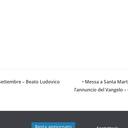
1 Settembre – Beato Ludovico
• Messa a Santa Mart
l’annuncio del Vangelo –
Resta aggiornato