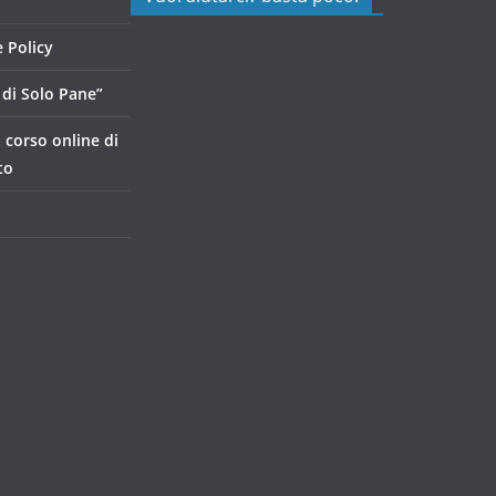
 Policy
di Solo Pane”
, corso online di
to