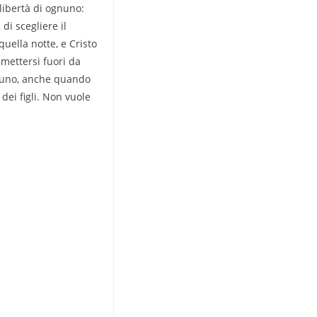
libertà di ognuno:
 di scegliere il
quella notte, e Cristo
 mettersi fuori da
ssuno, anche quando
dei figli. Non vuole