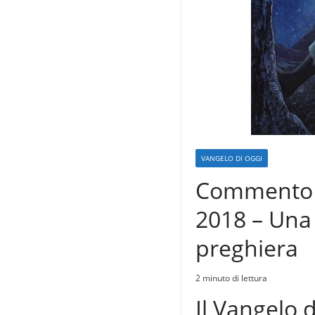
VANGELO DI OGGI
Commento a
2018 – Una 
preghiera
2 minuto di lettura
Il Vangelo d