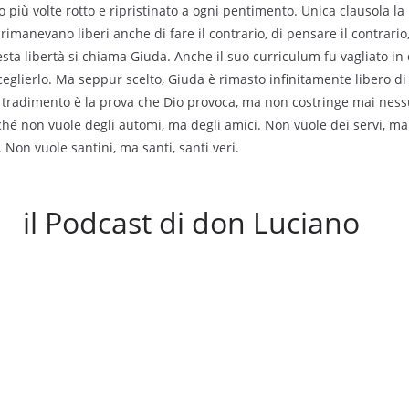
iù volte rotto e ripristinato a ogni pentimento. Unica clausola la 
 rimanevano liberi anche di fare il contrario, di pensare il contrario,
sta libertà si chiama Giuda. Anche il suo curriculum fu vagliato in 
ceglierlo. Ma seppur scelto, Giuda è rimasto infinitamente libero di
 tradimento è la prova che Dio provoca, ma non costringe mai ne
ché non vuole degli automi, ma degli amici. Non vuole dei servi, ma 
Non vuole santini, ma santi, santi veri.
il Podcast di don Luciano