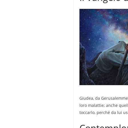
Giudea, da Gerusalemme e 
loro malattie; anche quell
toccarlo, perché da lui us
Contemplo