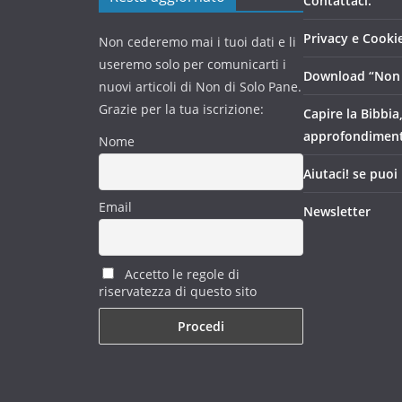
Contattaci:
Privacy e Cookie
Non cederemo mai i tuoi dati e li
useremo solo per comunicarti i
Download “Non 
nuovi articoli di Non di Solo Pane.
Grazie per la tua iscrizione:
Capire la Bibbia
approfondimen
Nome
Aiutaci! se puoi
Email
Newsletter
Accetto le regole di
riservatezza di questo sito