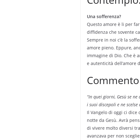
Una sofferenza?
Questo amore è li per far
diffidenza che sovente car
Sempre in noi c’è la soff
amore pieno. Eppure, anche
immagine di Dio. Che è a
e autenticità dell’amore d
Commento a
“In quei giorni, Gesù se n
i suoi discepoli e ne scelse
Il Vangelo di oggi ci dice
notte da Gesù. Avrà pensa
di vivere molto diversi tr
avanzava per non sceglier