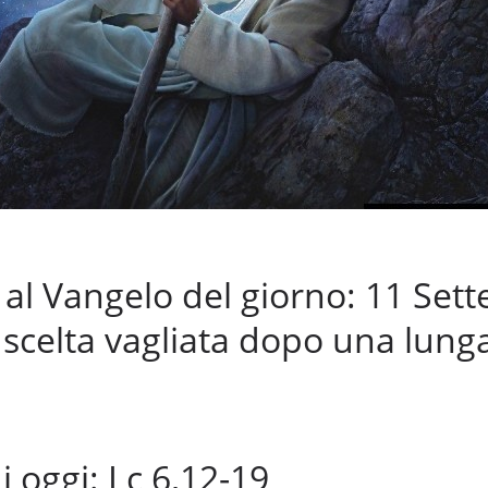
l Vangelo del giorno: 11 Set
scelta vagliata dopo una lunga
i oggi: Lc 6,12-19