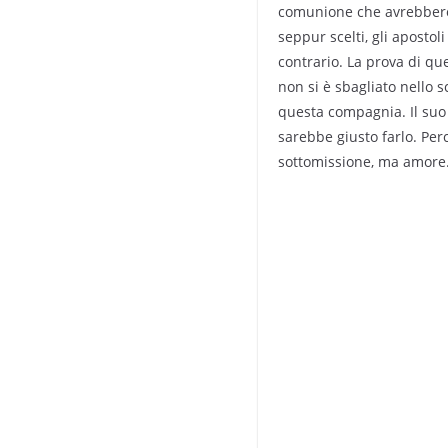
comunione che avrebbero p
seppur scelti, gli apostoli
contrario. La prova di que
non si è sbagliato nello s
questa compagnia. Il suo
sarebbe giusto farlo. Per
sottomissione, ma amore. 