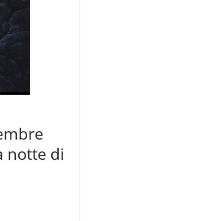
tembre
 notte di