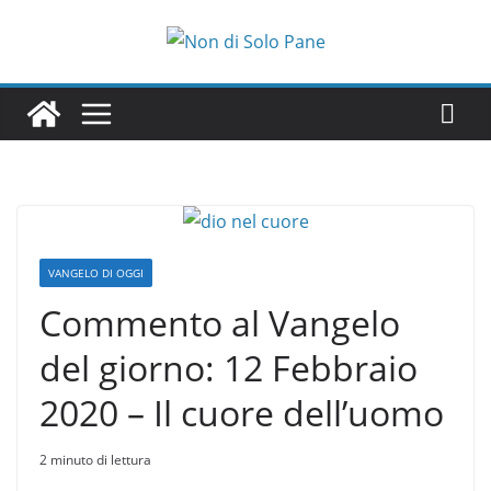
Salta
al
contenuto
VANGELO DI OGGI
Commento al Vangelo
del giorno: 12 Febbraio
2020 – Il cuore dell’uomo
2 minuto di lettura