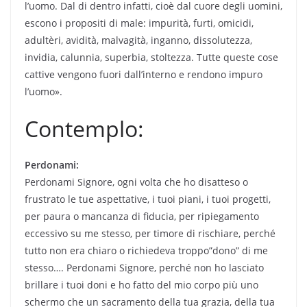
l’uomo. Dal di dentro infatti, cioè dal cuore degli uomini,
escono i propositi di male: impurità, furti, omicidi,
adultèri, avidità, malvagità, inganno, dissolutezza,
invidia, calunnia, superbia, stoltezza. Tutte queste cose
cattive vengono fuori dall’interno e rendono impuro
l’uomo».
Contemplo:
Perdonami:
Perdonami Signore, ogni volta che ho disatteso o
frustrato le tue aspettative, i tuoi piani, i tuoi progetti,
per paura o mancanza di fiducia, per ripiegamento
eccessivo su me stesso, per timore di rischiare, perché
tutto non era chiaro o richiedeva troppo”dono” di me
stesso…. Perdonami Signore, perché non ho lasciato
brillare i tuoi doni e ho fatto del mio corpo più uno
schermo che un sacramento della tua grazia, della tua