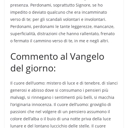
presenza. Perdonami, soprattutto Signore, se ho
impedito o deviato qualcuno che era incamminato
verso di te; per gli scandali volontari e involontari.
Perdonami, perdonami le tante leggerezze, mancanze,
superficialità, distrazioni che hanno rallentato, frenato
o fermato il cammino verso di te, in me e negli altri.
Commento al Vangelo
del giorno:
Il cuore dell’uomo: mistero di luce e di tenebre, di slanci
generosi e abisso dove si consumano i pensieri più
malvagi, si rinnegano i sentimenti più belli, si macchia
l’originaria innocenza. Il cuore dell’uomo: groviglio di
passioni che nel volgere di un pensiero assumono il
colore dell’alba o il buio di una notte priva della luce
lunare e del lontano luccichio delle stelle. Il cuore