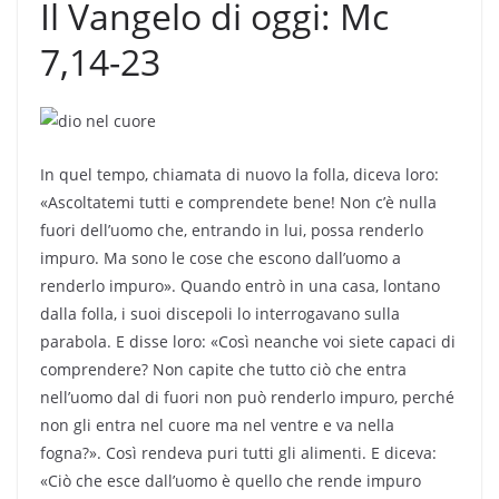
Il Vangelo di oggi: Mc
7,14-23
In quel tempo, chiamata di nuovo la folla, diceva loro:
«Ascoltatemi tutti e comprendete bene! Non c’è nulla
fuori dell’uomo che, entrando in lui, possa renderlo
impuro. Ma sono le cose che escono dall’uomo a
renderlo impuro». Quando entrò in una casa, lontano
dalla folla, i suoi discepoli lo interrogavano sulla
parabola. E disse loro: «Così neanche voi siete capaci di
comprendere? Non capite che tutto ciò che entra
nell’uomo dal di fuori non può renderlo impuro, perché
non gli entra nel cuore ma nel ventre e va nella
fogna?». Così rendeva puri tutti gli alimenti. E diceva:
«Ciò che esce dall’uomo è quello che rende impuro