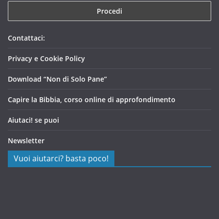
Contattaci:
Privacy e Cookie Policy
Download “Non di Solo Pane”
Capire la Bibbia, corso online di approfondimento
Aiutaci! se puoi
Newsletter
Vuoi aiutarci? basta poco!