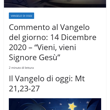
VANGELO DI OGGI
Commento al Vangelo
del giorno: 14 Dicembre
2020 – “Vieni, vieni
Signore Gesù”
2 minuto di lettura
Il Vangelo di oggi: Mt
21,23-27