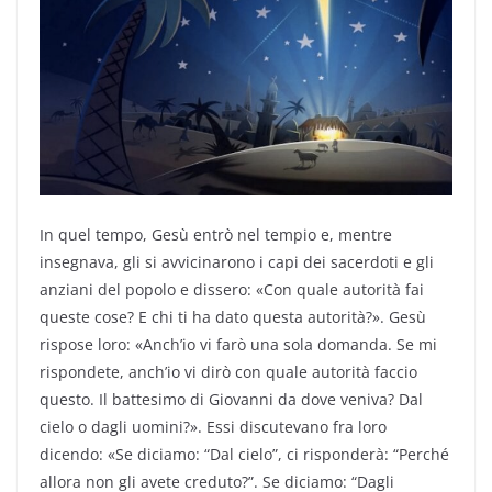
In quel tempo, Gesù entrò nel tempio e, mentre
insegnava, gli si avvicinarono i capi dei sacerdoti e gli
anziani del popolo e dissero: «Con quale autorità fai
queste cose? E chi ti ha dato questa autorità?». Gesù
rispose loro: «Anch’io vi farò una sola domanda. Se mi
rispondete, anch’io vi dirò con quale autorità faccio
questo. Il battesimo di Giovanni da dove veniva? Dal
cielo o dagli uomini?». Essi discutevano fra loro
dicendo: «Se diciamo: “Dal cielo”, ci risponderà: “Perché
allora non gli avete creduto?”. Se diciamo: “Dagli