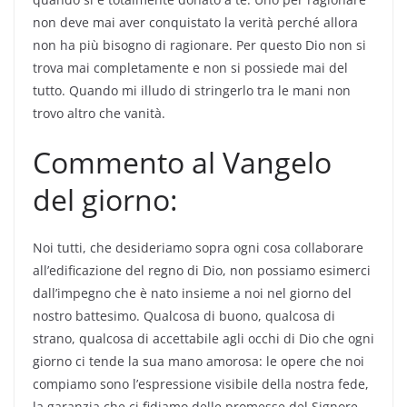
non deve mai aver conquistato la verità perché allora
non ha più bisogno di ragionare. Per questo Dio non si
trova mai completamente e non si possiede mai del
tutto. Quando mi illudo di stringerlo tra le mani non
trovo altro che vanità.
Commento al Vangelo
del giorno:
Noi tutti, che desideriamo sopra ogni cosa collaborare
all’edificazione del regno di Dio, non possiamo esimerci
dall’impegno che è nato insieme a noi nel giorno del
nostro battesimo. Qualcosa di buono, qualcosa di
strano, qualcosa di accettabile agli occhi di Dio che ogni
giorno ci tende la sua mano amorosa: le opere che noi
compiamo sono l’espressione visibile della nostra fede,
la garanzia che ci fidiamo delle promesse del Signore.