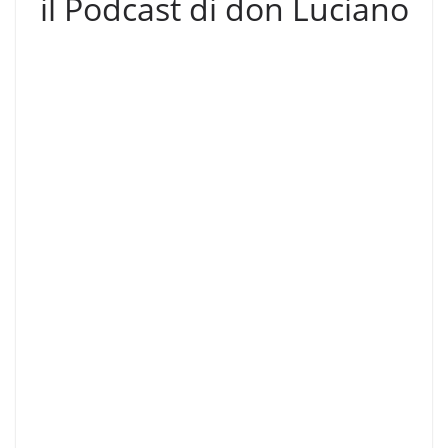
il Podcast di don Luciano