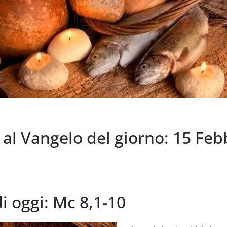
l Vangelo del giorno: 15 Feb
di oggi: Mc 8,1-10