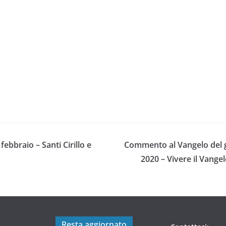
 febbraio – Santi Cirillo e
Commento al Vangelo del g
2020 – Vivere il Vangel
Resta aggiornato