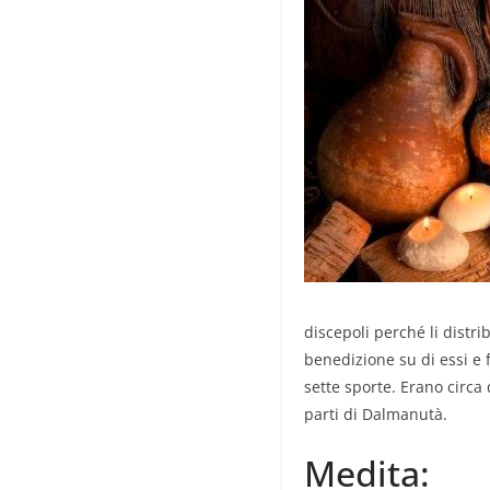
discepoli perché li distri
benedizione su di essi e 
sette sporte. Erano circa 
parti di Dalmanutà.
Medita: