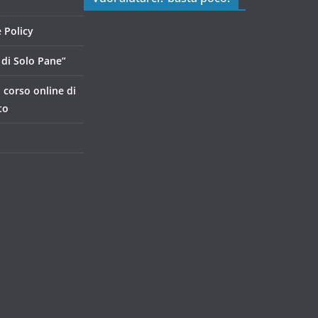
 Policy
di Solo Pane”
, corso online di
to