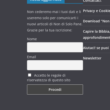
Contattaci:
Privacy e Cookie
Non cederemo mai i tuoi dati e li
useremo solo per comunicarti i
Download “Non 
nuovi articoli di Non di Solo Pane.
Grazie per la tua iscrizione:
Capire la Bibbia
approfondimen
Nome
Aiutaci! se puoi
Email
Newsletter
Accetto le regole di
riservatezza di questo sito