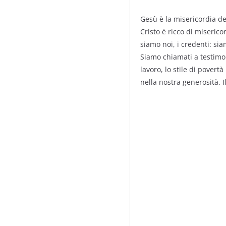
Gesù è la misericordia de
Cristo è ricco di miseric
siamo noi, i credenti: s
Siamo chiamati a testimonia
lavoro, lo stile di povert
nella nostra generosità. I