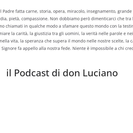
l Padre fatta carne, storia, opera, miracolo, insegnamento, grande 
ordia, pietà, compassione. Non dobbiamo però dimenticarci che tra l
iamo chiamati in qualche modo a sfamare questo mondo con la testi
re la carità, la giustizia tra gli uomini, la verità nelle parole e nei 
à nella vita, la speranza che supera il mondo nelle nostre scelte, la c
l Signore fa appello alla nostra fede. Niente è impossibile a chi cre
il Podcast di don Luciano