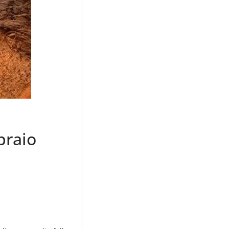
braio