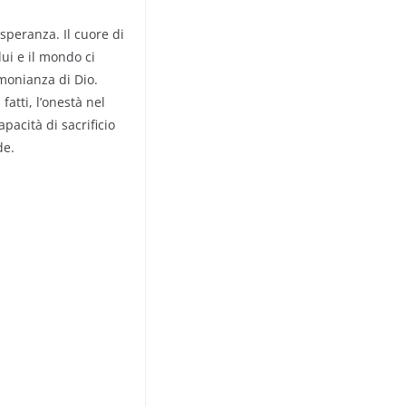
speranza. Il cuore di
ui e il mondo ci
monianza di Dio.
fatti, l’onestà nel
apacità di sacrificio
de.