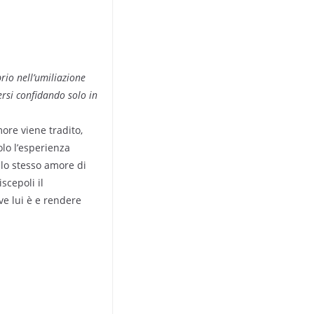
rio nell’umiliazione
ersi confidando solo in
ore viene tradito,
olo l’esperienza
llo stesso amore di
scepoli il
e lui è e rendere