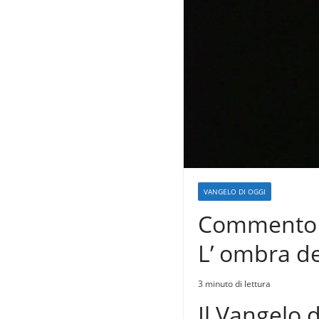
VANGELO DI OGGI
Commento al
L’ ombra de
3 minuto di lettura
Il Vangelo 