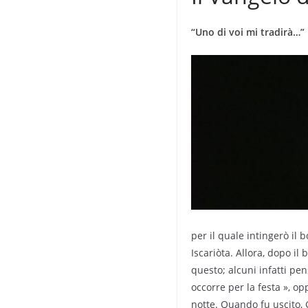
“Uno di voi mi tradirà…”
per il quale intingerò il 
Iscariòta. Allora, dopo i
questo; alcuni infatti pe
occorre per la festa », o
notte. Quando fu uscito, Ge