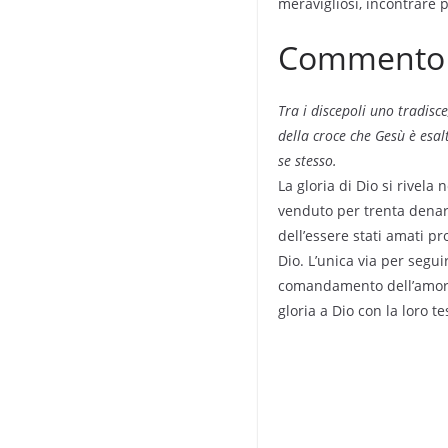
meravigliosi, incontrare 
Commento a
Tra i discepoli uno tradisc
della croce che Gesù è esal
se stesso.
La gloria di Dio si rivel
venduto per trenta denari
dell’essere stati amati p
Dio. L’unica via per segui
comandamento dell’amore.
gloria a Dio con la loro t