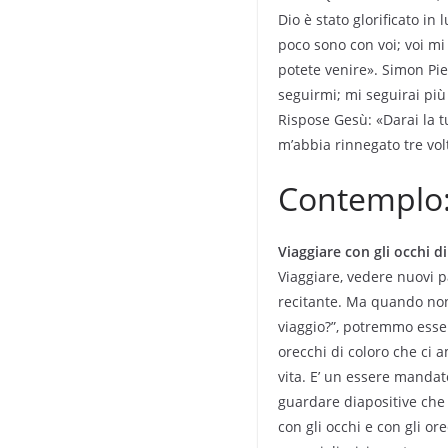
Dio è stato glorificato in 
poco sono con voi; voi mi
potete venire». Simon Piet
seguirmi; mi seguirai più 
Rispose Gesù: «Darai la tu
m’abbia rinnegato tre vol
Contemplo
Viaggiare con gli occhi di
Viaggiare, vedere nuovi 
recitante. Ma quando non
viaggio?”, potremmo esser
orecchi di coloro che ci a
vita. E’ un essere mandat
guardare diapositive che 
con gli occhi e con gli o