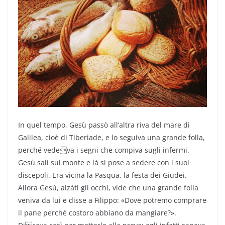
In quel tempo, Gesù passò all’altra riva del mare di
Galilea, cioè di Tiberìade, e lo seguiva una grande folla,
perché vedeva i segni che compiva sugli infermi.
Gesù salì sul monte e là si pose a sedere con i suoi
discepoli. Era vicina la Pasqua, la festa dei Giudei.
Allora Gesù, alzàti gli occhi, vide che una grande folla
veniva da lui e disse a Filippo: «Dove potremo comprare
il pane perché costoro abbiano da mangiare?».