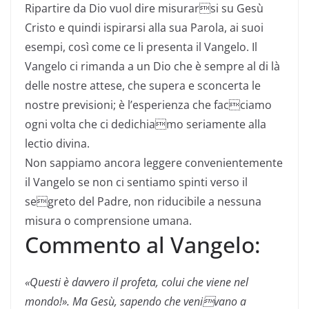
Ripartire da Dio vuol dire misurarsi su Gesù
Cristo e quindi ispirarsi alla sua Parola, ai suoi
esempi, così come ce li presenta il Vangelo. Il
Vangelo ci rimanda a un Dio che è sempre al di là
delle nostre attese, che supera e sconcerta le
nostre previsioni; è l’esperienza che facciamo
ogni volta che ci dedichiamo seriamente alla
lectio divina.
Non sappiamo ancora leggere convenientemente
il Vangelo se non ci sentiamo spinti verso il
segreto del Padre, non riducibile a nessuna
misura o comprensione umana.
Commento al Vangelo:
«Questi è davvero il profeta,
colui che viene nel
mondo!».
Ma Gesù, sapendo che venivano a