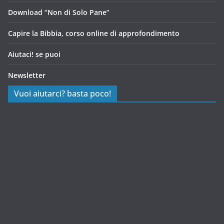
Download “Non di Solo Pane”
Capire la Bibbia, corso online di approfondimento
Aiutaci! se puoi
Newsletter
Vuoi aiutarci? basta poco!