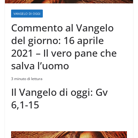
VANGELO DI OGGI
Commento al Vangelo
del giorno: 16 aprile
2021 – Il vero pane che
salva l’uomo
3 minuto di lettura
Il Vangelo di oggi: Gv
6,1-15