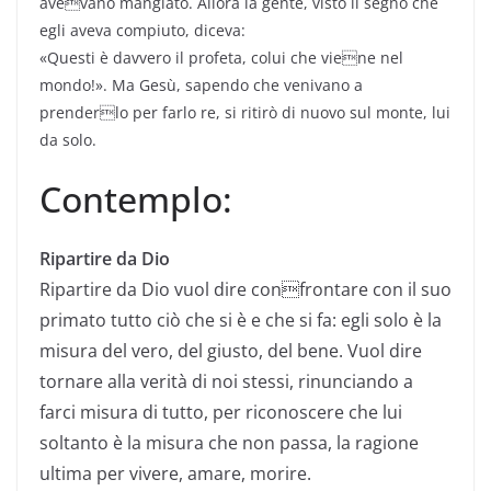
avevano mangiato. Allora la gente, visto il segno che
egli aveva compiuto, diceva:
«Questi è davvero il profeta, colui che viene nel
mondo!». Ma Gesù, sapendo che venivano a
prenderlo per farlo re, si ritirò di nuovo sul monte, lui
da solo.
Contemplo:
Ripartire da Dio
Ripartire da Dio vuol dire confrontare con il suo
primato tutto ciò che si è e che si fa: egli solo è la
misura del vero, del giusto, del bene. Vuol dire
tornare alla verità di noi stessi, rinunciando a
farci misura di tutto, per riconoscere che lui
soltanto è la misura che non passa, la ragione
ultima per vivere, amare, morire.