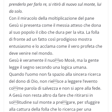
prenderlo per farlo re,
si ritirò di nuovo sul monte,
lui
da solo.
Con il miracolo della moltiplicazione del pane
Gesù si presenta come il messia atteso che dona
al suo popolo il cibo che dura per la vita. La folla
di fronte ad un fatto così prodigioso mostra
entusiasmo e lo acclama come il vero profeta che
deve venire nel mondo.
Gesù è veramente il nuovo Mosè, ma la gente
legge il segno secondo una logica umana.
Quando l’uomo non fa spazio alla sincera ricerca
del dono di Dio, non riesce a leggere l’evento
come parola di salvezza e non si apre alla fede.
A Gesù non resta altro da fare che ritirarsi in
solitudine sul monte a pregare, per sfuggire
alla cattura della folla che lo ricerca per una