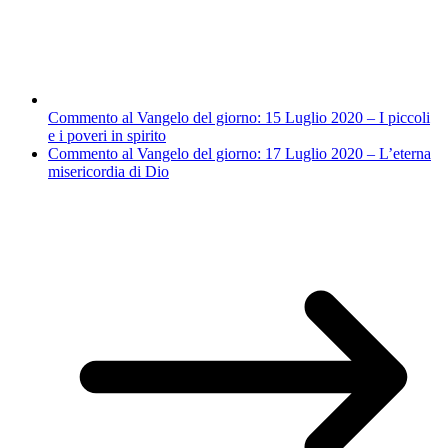
Commento al Vangelo del giorno: 15 Luglio 2020 – I piccoli
e i poveri in spirito
Commento al Vangelo del giorno: 17 Luglio 2020 – L’eterna
misericordia di Dio