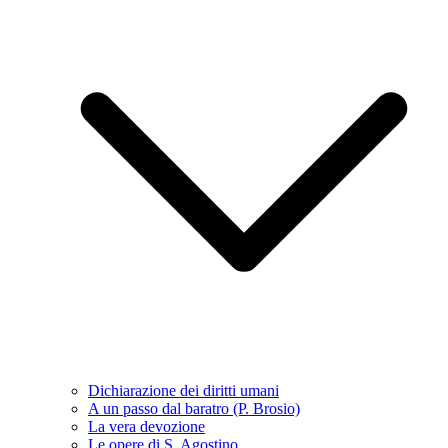
Dichiarazione dei diritti umani
A un passo dal baratro (P. Brosio)
La vera devozione
Le opere di S. Agostino