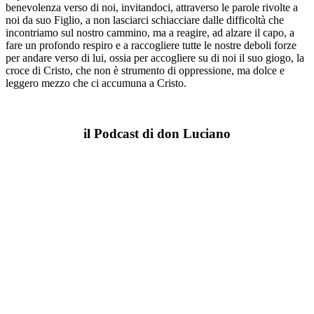
benevolenza verso di noi, invitandoci, attraverso le parole rivolte a
noi da suo Figlio, a non lasciarci schiacciare dalle difficoltà che
incontriamo sul nostro cammino, ma a reagire, ad alzare il capo, a
fare un profondo respiro e a raccogliere tutte le nostre deboli forze
per andare verso di lui, ossia per accogliere su di noi il suo giogo, la
croce di Cristo, che non è strumento di oppressione, ma dolce e
leggero mezzo che ci accumuna a Cristo.
il Podcast di don Luciano