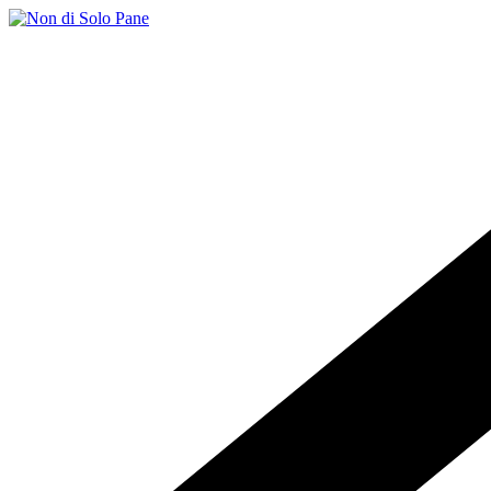
Salta
al
contenuto