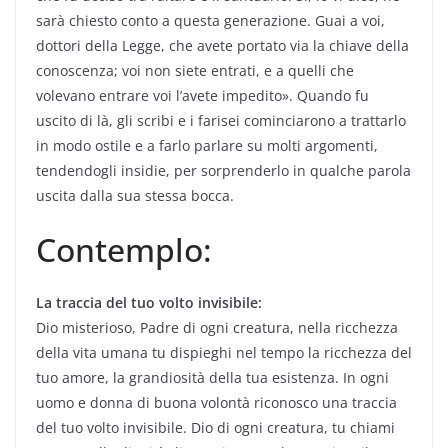
sarà chiesto conto a questa generazione. Guai a voi,
dottori della Legge, che avete portato via la chiave della
conoscenza; voi non siete entrati, e a quelli che
volevano entrare voi l’avete impedito». Quando fu
uscito di là, gli scribi e i farisei cominciarono a trattarlo
in modo ostile e a farlo parlare su molti argomenti,
tendendogli insidie, per sorprenderlo in qualche parola
uscita dalla sua stessa bocca.
Contemplo:
La traccia del tuo volto invisibile:
Dio misterioso, Padre di ogni creatura, nella ricchezza
della vita umana tu dispieghi nel tempo la ricchezza del
tuo amore, la grandiosità della tua esistenza. In ogni
uomo e donna di buona volontà riconosco una traccia
del tuo volto invisibile. Dio di ogni creatura, tu chiami