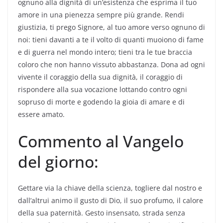
ognuno alla dignità di un’esistenza che esprima il tuo
amore in una pienezza sempre più grande. Rendi
giustizia, ti prego Signore, al tuo amore verso ognuno di
noi: tieni davanti a te il volto di quanti muoiono di fame
e di guerra nel mondo intero; tieni tra le tue braccia
coloro che non hanno vissuto abbastanza. Dona ad ogni
vivente il coraggio della sua dignità, il coraggio di
rispondere alla sua vocazione lottando contro ogni
sopruso di morte e godendo la gioia di amare e di
essere amato.
Commento al Vangelo
del giorno:
Gettare via la chiave della scienza, togliere dal nostro e
dall’altrui animo il gusto di Dio, il suo profumo, il calore
della sua paternità. Gesto insensato, strada senza