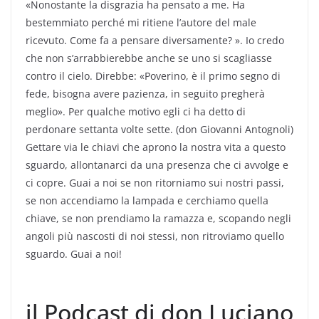
«Nonostante la disgrazia ha pensato a me. Ha
bestemmiato perché mi ritiene l’autore del male
ricevuto. Come fa a pensare diversamente? ». Io credo
che non s’arrabbierebbe anche se uno si scagliasse
contro il cielo. Direbbe: «Poverino, è il primo segno di
fede, bisogna avere pazienza, in seguito pregherà
meglio». Per qualche motivo egli ci ha detto di
perdonare settanta volte sette. (don Giovanni Antognoli)
Gettare via le chiavi che aprono la nostra vita a questo
sguardo, allontanarci da una presenza che ci avvolge e
ci copre. Guai a noi se non ritorniamo sui nostri passi,
se non accendiamo la lampada e cerchiamo quella
chiave, se non prendiamo la ramazza e, scopando negli
angoli più nascosti di noi stessi, non ritroviamo quello
sguardo. Guai a noi!
il Podcast di don Luciano