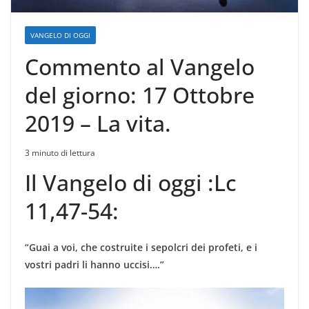
VANGELO DI OGGI
Commento al Vangelo
del giorno: 17 Ottobre
2019 – La vita.
3 minuto di lettura
Il Vangelo di oggi :Lc
11,47-54:
“Guai a voi, che costruite i sepolcri dei profeti, e i
vostri padri li hanno uccisi….”