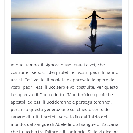
In quel tempo, il Signore disse: «Guai a voi, che
costruite i sepolcri dei profeti, e i vostri padri li hanno
uccisi. Così voi testimoniate e approvate le opere dei
vostri padri: essi li uccisero e voi costruite. Per questo
la sapienza di Dio ha detto: “Manderò loro profeti e
apostoli ed essi li uccideranno e perseguiteranno”,
perché a questa generazione sia chiesto conto del
sangue di tutti i profeti, versato fin dall’inizio del
mondo: dal sangue di Abele fino al sangue di Zaccarìa,
che fu ucciso tra l’altare e il santuario. Sì, io vi dico, ne