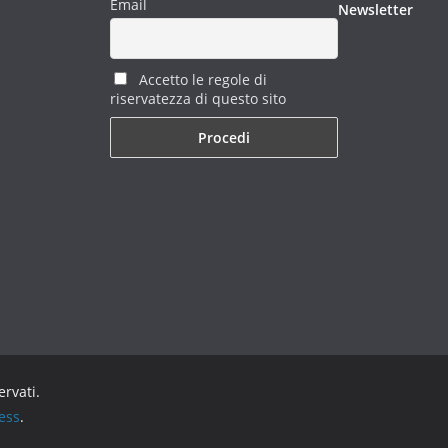
Email
Newsletter
Accetto le regole di
riservatezza di questo sito
servati.
ess
.