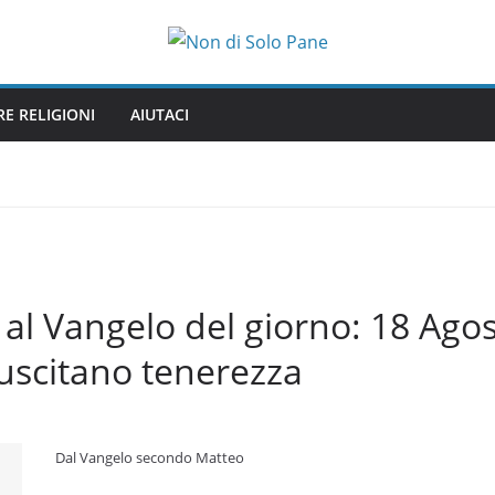
RE RELIGIONI
AIUTACI
l Vangelo del giorno: 18 Agos
uscitano tenerezza
Dal Vangelo secondo Matteo