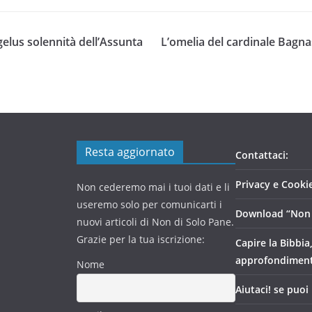
us solennità dell’Assunta
L’omelia del cardinale Bagnas
Resta aggiornato
Contattaci:
Privacy e Cookie
Non cederemo mai i tuoi dati e li
useremo solo per comunicarti i
Download “Non 
nuovi articoli di Non di Solo Pane.
Grazie per la tua iscrizione:
Capire la Bibbia
approfondimen
Nome
Aiutaci! se puoi