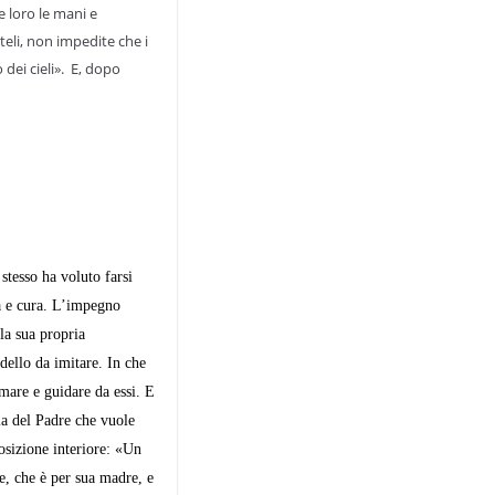
 loro le mani e
teli, non impedite che i
 dei cieli». E, dopo
stesso ha voluto farsi
a e cura. L’impegno
la sua propria
dello da imitare. In che
mare e guidare da essi. E
ia del Padre che vuole
posizione interiore: «Un
e, che è per sua madre, e