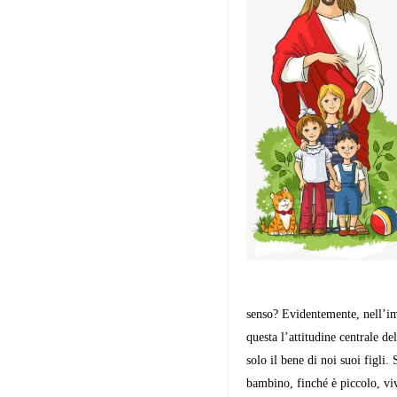
senso? Evidentemente, nell’imi
questa l’attitudi­ne centrale 
solo il bene di noi suoi figli
bambino, finché è piccolo, vi