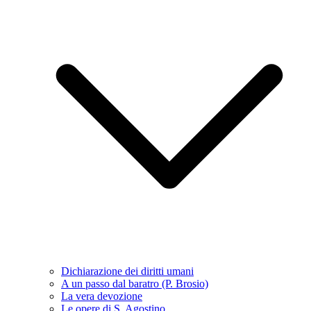
Dichiarazione dei diritti umani
A un passo dal baratro (P. Brosio)
La vera devozione
Le opere di S. Agostino