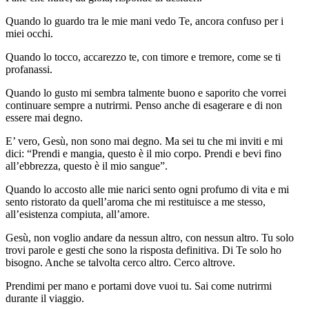
Quando lo guardo tra le mie mani vedo Te, ancora confuso per i
miei occhi.
Quando lo tocco, accarezzo te, con timore e tremore, come se ti
profanassi.
Quando lo gusto mi sembra talmente buono e saporito che vorrei
continuare sempre a nutrirmi. Penso anche di esagerare e di non
essere mai degno.
E’ vero, Gesù, non sono mai degno. Ma sei tu che mi inviti e mi
dici: “Prendi e mangia, questo è il mio corpo. Prendi e bevi fino
all’ebbrezza, questo è il mio sangue”.
Quando lo accosto alle mie narici sento ogni profumo di vita e mi
sento ristorato da quell’aroma che mi restituisce a me stesso,
all’esistenza compiuta, all’amore.
Gesù, non voglio andare da nessun altro, con nessun altro. Tu solo
trovi parole e gesti che sono la risposta definitiva. Di Te solo ho
bisogno. Anche se talvolta cerco altro. Cerco altrove.
Prendimi per mano e portami dove vuoi tu. Sai come nutrirmi
durante il viaggio.