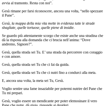
avvia al tramonto. Resta con noi”.
Gesù rimane per farsi riconoscere, ancora una volta, “nello spezzare
il Pane”.
Gesù, la mappa della mia vita mette in evidenza tutte le strade
sbagliate, quelle tortuose, quelle piene di insidie.
Se guardo più attentamente scorgo che esiste anche una stradina che
dà la risposta alla domanda che ci brucia nell’anima: “Dove
andremo, Signore?”.
Gesù, quella strada sei Tu. E’ una strada da percorrere con coraggio
e con amore.
Gesù, quella strada sei Tu che ci fai da guida.
Gesù, quella strada sei Tu che ci nutri fino a condurci alla meta.
E, ancora una volta, la meta sei Tu, Gesù.
Voglio sentire una fame insaziabile per potermi nutrire del Pane che
Tu mi prepari.
Gesù, voglio essere un mendicante per poter elemosinare il vero
Pane che nutre, dà gioia, risponde ai desideri.