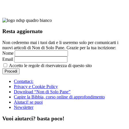
Resta aggiornato
Non cederemo mai i tuoi dati e li useremo solo per comunicarti i
nuovi articoli di Non di Solo Pane. Grazie per la tua iscrizione:
Nome
Email
Accetto le regole di riservatezza di questo sito
Contattaci:
Privacy e Cookie Policy
Download “Non di Solo Pane”
Capire la Bibbia, corso online di approfondimento
Aiutaci! se puoi
Newsletter
Vuoi aiutarci? basta poco!