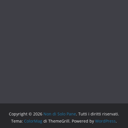
Copyright © 2026
Non di Solo Pane
. Tutti i diritti riservati.
Tema:
ColorMag
di ThemeGrill. Powered by
WordPress
.