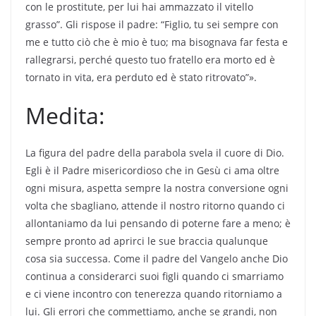
con le prostitute, per lui hai ammazzato il vitello
grasso”. Gli rispose il padre: “Figlio, tu sei sempre con
me e tutto ciò che è mio è tuo; ma bisognava far festa e
rallegrarsi, perché questo tuo fratello era morto ed è
tornato in vita, era perduto ed è stato ritrovato”».
Medita:
La figura del padre della parabola svela il cuore di Dio.
Egli è il Padre misericordioso che in Gesù ci ama oltre
ogni misura, aspetta sempre la nostra conversione ogni
volta che sbagliano, attende il nostro ritorno quando ci
allontaniamo da lui pensando di poterne fare a meno; è
sempre pronto ad aprirci le sue braccia qualunque
cosa sia successa. Come il padre del Vangelo anche Dio
continua a considerarci suoi figli quando ci smarriamo
e ci viene incontro con tenerezza quando ritorniamo a
lui. Gli errori che commettiamo, anche se grandi, non