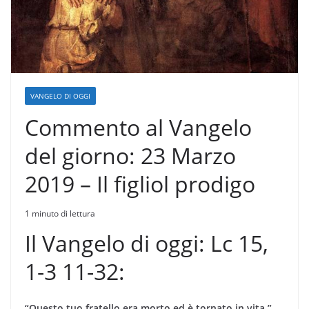
VANGELO DI OGGI
Commento al Vangelo
del giorno: 23 Marzo
2019 – Il figliol prodigo
1 minuto di lettura
Il Vangelo di oggi: Lc 15,
1-3 11-32:
“Questo tuo fratello era morto ed è tornato in vita.”