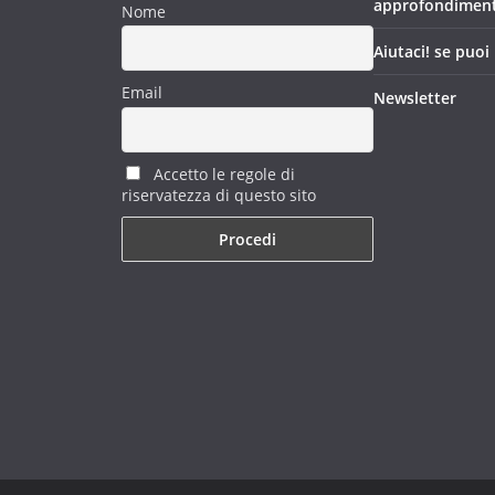
approfondimen
Nome
Aiutaci! se puoi
Email
Newsletter
Accetto le regole di
riservatezza di questo sito