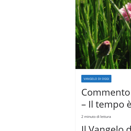
VANGELO DI OGGI
Commento a
– Il tempo 
2 minuto di lettura
Il Vangelo d