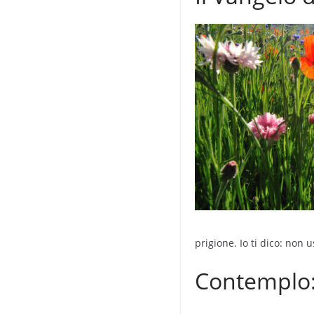
prigione. Io ti dico: non u
Contemplo