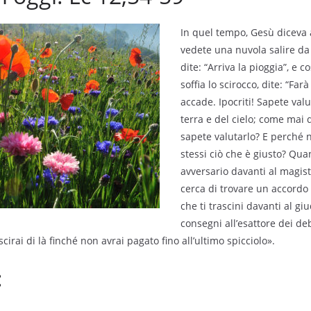
In quel tempo, Gesù diceva 
vedete una nuvola salire da
dite: “Arriva la pioggia”, e 
soffia lo scirocco, dite: “Farà
accade. Ipocriti! Sapete valu
terra e del cielo; come mai
sapete valutarlo? E perché 
stessi ciò che è giusto? Qua
avversario davanti al magist
cerca di trovare un accordo 
che ti trascini davanti al giu
consegni all’esattore dei debi
scirai di là finché non avrai pagato fino all’ultimo spicciolo».
: