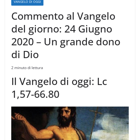
VANGELO DI OGGI
Commento al Vangelo
del giorno: 24 Giugno
2020 – Un grande dono
di Dio
2 minuto di lettura
Il Vangelo di oggi: Lc
1,57-66.80