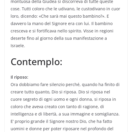
montuosa della Giudea si discorreva di tutte queste
cose. Tutti coloro che le udivano, le custodivano in cuor
loro, dicendo: «Che sarà mai questo bambino?». E
davvero la mano del Signore era con lui. Il bambino
cresceva e si fortificava nello spirito. Visse in regioni
deserte fino al giorno della sua manifestazione a
Israele.
Contemplo:
Il riposo:
Ora dobbiamo fare silenzio perché, quando ha finito di
creare tutto quanto, Dio si riposa. Dio si riposa nel
cuore segreto di ogni uomo e ogni donna, si riposa in
coloro che aveva creato con tanto di ragione, di
intelligenza e di libertà, a sua immagine e somiglianza.
E’ proprio grande il Signore nostro Dio, che ha fatto
uomini e donne per poter riposare nel profondo del