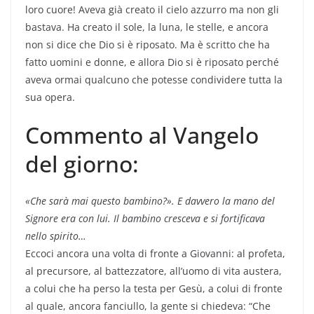
loro cuore! Aveva già creato il cielo azzurro ma non gli
bastava. Ha creato il sole, la luna, le stelle, e ancora
non si dice che Dio si è riposato. Ma è scritto che ha
fatto uomini e donne, e allora Dio si è riposato perché
aveva ormai qualcuno che potesse condividere tutta la
sua opera.
Commento al Vangelo
del giorno:
«Che sarà mai questo bambino?». E davvero la mano del
Signore era con lui. Il bambino cresceva e si fortificava
nello spirito…
Eccoci ancora una volta di fronte a Giovanni: al profeta,
al precursore, al battezzatore, all’uomo di vita austera,
a colui che ha perso la testa per Gesù, a colui di fronte
al quale, ancora fanciullo, la gente si chiedeva: “Che