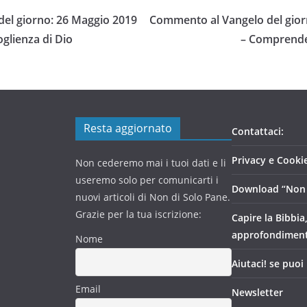
el giorno: 26 Maggio 2019
Commento al Vangelo del gior
coglienza di Dio
– Comprender
Resta aggiornato
Contattaci:
Privacy e Cookie
Non cederemo mai i tuoi dati e li
useremo solo per comunicarti i
Download “Non 
nuovi articoli di Non di Solo Pane.
Grazie per la tua iscrizione:
Capire la Bibbia
approfondimen
Nome
Aiutaci! se puoi
Email
Newsletter