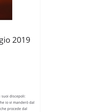
gio 2019
 suoi discepoli:
che io vi manderò dal
à che procede dal