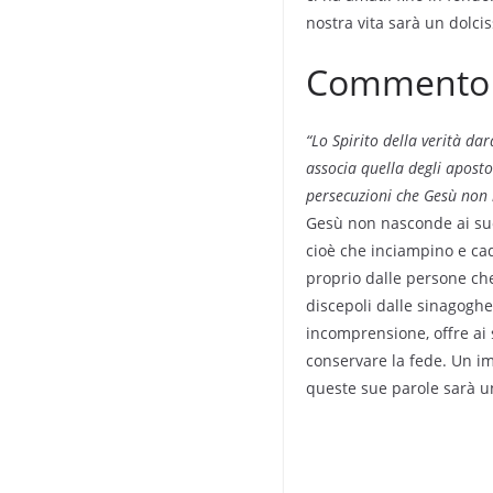
nostra vita sarà un dolc
Commento a
“Lo Spirito della verità da
associa quella degli aposto
persecuzioni che Gesù non h
Gesù non nasconde ai suoi
cioè che inciampino e cad
proprio dalle persone che
discepoli dalle sinagoghe
incomprensione, offre ai s
conservare la fede. Un im
queste sue parole sarà un