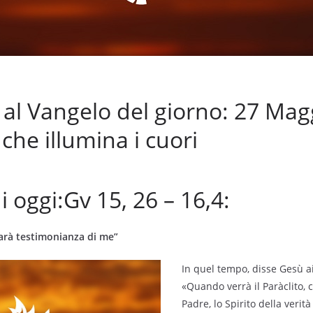
l Vangelo del giorno: 27 Mag
 che illumina i cuori
i oggi:Gv 15, 26 – 16,4:
darà testimonianza di me”
In quel tempo, disse Gesù ai
«Quando verrà il Paràclito, 
Padre, lo Spirito della verit