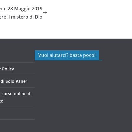
no: 28 Maggio 2019
e il mistero di Dio
Vuoi aiutarci? basta poco!
 Policy
di Solo Pane”
, corso online di
to