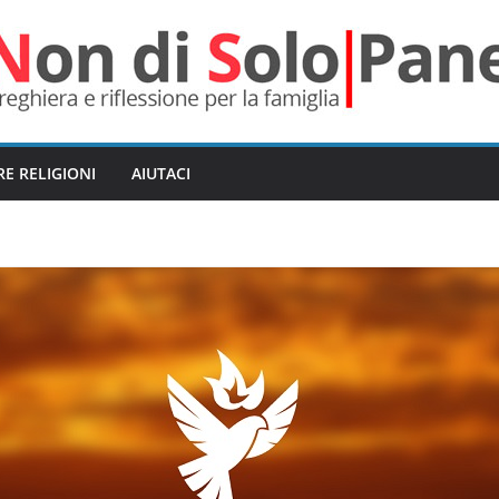
RE RELIGIONI
AIUTACI