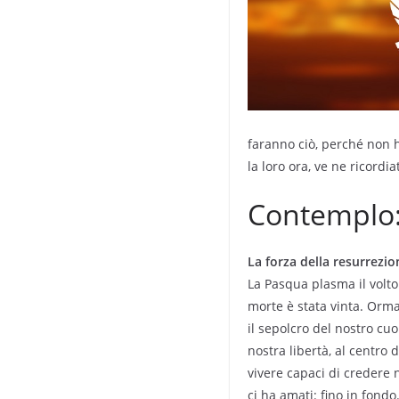
faranno ciò, perché non 
la loro ora, ve ne ricordia
Contemplo
La forza della resurrezio
La Pasqua plasma il volto 
morte è stata vinta. Orma
il sepolcro del nostro cuo
nostra libertà, al centro 
vivere capaci di credere n
ci ha amati: fino in fond