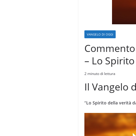
VANGELO DI OGGI
Commento a
– Lo Spirito
2 minuto di lettura
Il Vangelo d
“Lo Spirito della verità 