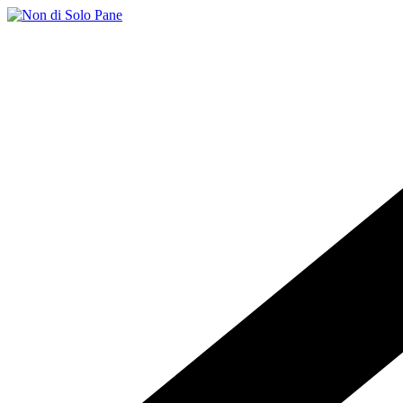
Salta
al
contenuto