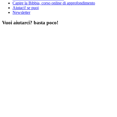
Capire la Bibbia, corso online di approfondimento
Aiutaci! se puoi
Newsletter
Vuoi aiutarci? basta poco!