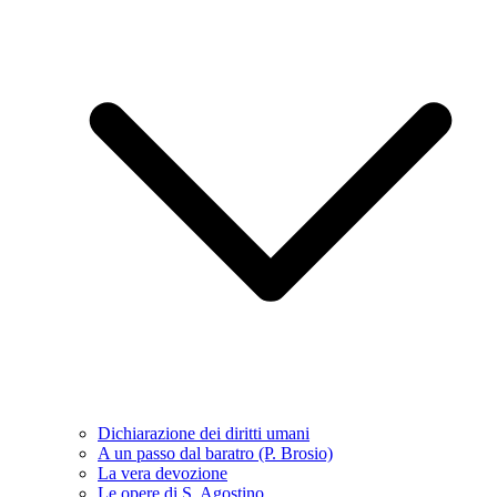
Dichiarazione dei diritti umani
A un passo dal baratro (P. Brosio)
La vera devozione
Le opere di S. Agostino