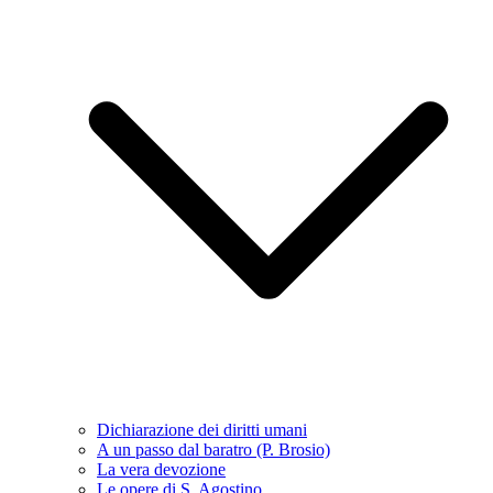
Dichiarazione dei diritti umani
A un passo dal baratro (P. Brosio)
La vera devozione
Le opere di S. Agostino