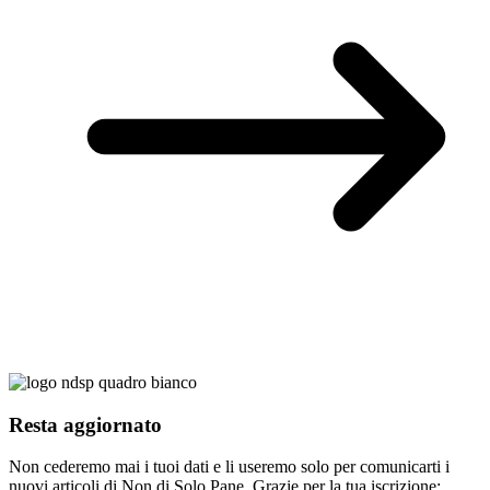
Resta aggiornato
Non cederemo mai i tuoi dati e li useremo solo per comunicarti i
nuovi articoli di Non di Solo Pane. Grazie per la tua iscrizione: