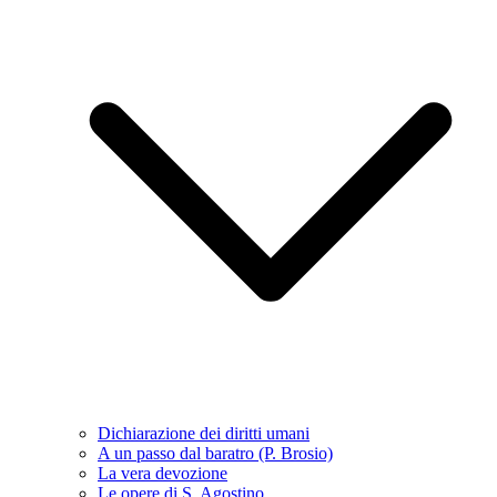
Dichiarazione dei diritti umani
A un passo dal baratro (P. Brosio)
La vera devozione
Le opere di S. Agostino