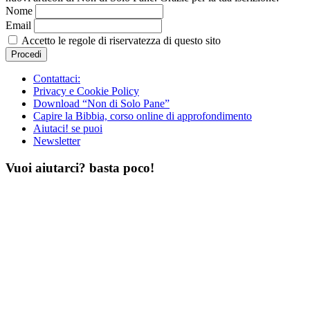
Nome
Email
Accetto le regole di riservatezza di questo sito
Contattaci:
Privacy e Cookie Policy
Download “Non di Solo Pane”
Capire la Bibbia, corso online di approfondimento
Aiutaci! se puoi
Newsletter
Vuoi aiutarci? basta poco!