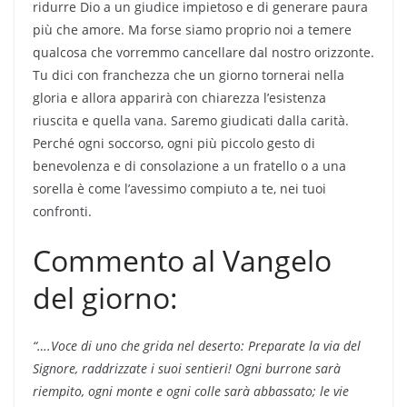
ridurre Dio a un giudice impietoso e di generare paura
più che amore. Ma forse siamo proprio noi a temere
qualcosa che vorremmo cancellare dal nostro orizzonte.
Tu dici con franchezza che un giorno tornerai nella
gloria e allora apparirà con chiarezza l’esistenza
riuscita e quella vana. Saremo giudicati dalla carità.
Perché ogni soccorso, ogni più piccolo gesto di
benevolenza e di consolazione a un fratello o a una
sorella è come l’avessimo compiuto a te, nei tuoi
confronti.
Commento al Vangelo
del giorno:
“….Voce di uno che grida nel
deserto:
Preparate la via del
Signore,
raddrizzate i suoi sentieri!
Ogni burrone sarà
riempito,
ogni monte e ogni colle sarà abbassato;
le vie