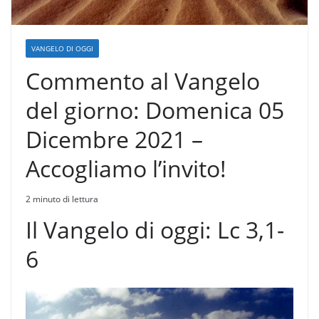
VANGELO DI OGGI
Commento al Vangelo
del giorno: Domenica 05
Dicembre 2021 –
Accogliamo l’invito!
2 minuto di lettura
Il Vangelo di oggi: Lc 3,1-
6