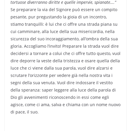
tortuose diverranno diritte
e quelle impervie, spianate….”
Se preparare la via del Signore può essere un compito
pesante, pur pregustando la gioia di un incontro,
stiamo tranquilli: è lui che ci offre una strada piana su
cui camminare, alla luce della sua misericordia, nella
sicurezza del suo incoraggiamento, all’ombra della sua
gloria. Accogliamo l’invito! Preparare la strada vuol dire
decidersi a tornare a colui che ci offre tutto questo, vuol
dire deporre la veste della tristezza e osare quella della
luce che ci viene dalla sua parola, vuol dire alzarsi e
scrutare l’orizzonte per vedere già nella nostra vita i
segni della sua venuta. Vuol dire indossare il vestito
della speranza: saper leggere alla luce della parola di
Dio gli avvenimenti riconoscendo in essi come egli
agisce, come ci ama, salva e chiama con un nome nuovo
di pace, il suo.