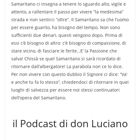
Samaritano ci insegna a tenere lo sguardo alto, vigile e
attento, a rallentare il passo per vivere “la medesima”
strada e non sentirci “oltre”. Il Samaritano sa che l’uomo
per essere guarito, ha bisogno del tempo. Non sono
sufficienti due denari, questi vengono dopo. Prima di
essi c’è bisogno di altro: c’è bisogno di compassione, di
stare vicino, di fasciare le ferite…E’ la Passione che
salva! Chissà se quel Samaritano si sarà ricordato di
ritornare dall’albergatore! La parabola non ce lo dice.
Per non vivere con questo dubbio il Signore ci dice: “Va’
e anche tu fa lo stesso”, chiedendoci di ritornare in quei
luoghi di salvezza per essere noi stessi continuatori
dell’opera del Samaritano.
il Podcast di don Luciano