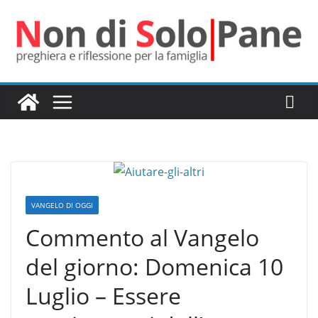
Salta
al
contenuto
VANGELO DI OGGI
Commento al Vangelo
del giorno: Domenica 10
Luglio – Essere