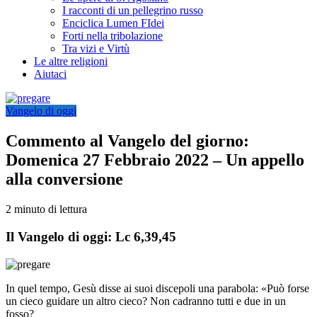
I racconti di un pellegrino russo
Enciclica Lumen FIdei
Forti nella tribolazione
Tra vizi e Virtù
Le altre religioni
Aiutaci
Vangelo di oggi
Commento al Vangelo del giorno:
Domenica 27 Febbraio 2022 – Un appello
alla conversione
2 minuto di lettura
Il Vangelo di oggi: Lc 6,39,45
In quel tempo, Gesù disse ai suoi discepoli una parabola: «Può forse
un cieco guidare un altro cieco? Non cadranno tutti e due in un
fosso?