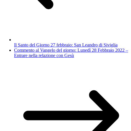
Il Santo del Giorno 27 febbraio: San Leandro di Siviglia
Commento al Vangelo del giorno: Lunedì 28 Febbraio 2022 –
Entrare nella relazione con Gesù