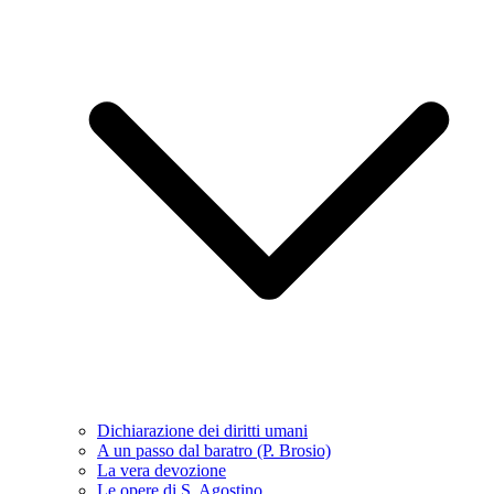
Dichiarazione dei diritti umani
A un passo dal baratro (P. Brosio)
La vera devozione
Le opere di S. Agostino