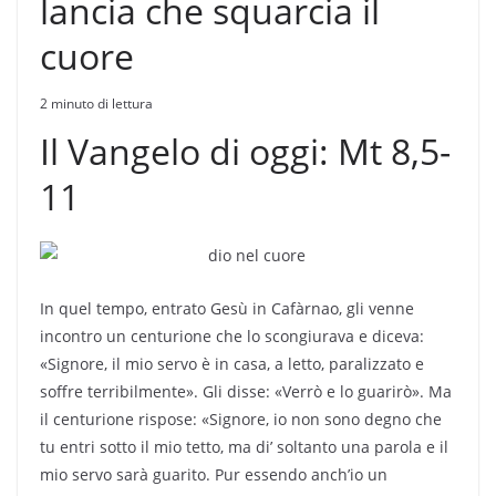
lancia che squarcia il
cuore
2 minuto di lettura
Il Vangelo di oggi: Mt 8,5-
11
In quel tempo, entrato Gesù in Cafàrnao, gli venne
incontro un centurione che lo scongiurava e diceva:
«Signore, il mio servo è in casa, a letto, paralizzato e
soffre terribilmente». Gli disse: «Verrò e lo guarirò». Ma
il centurione rispose: «Signore, io non sono degno che
tu entri sotto il mio tetto, ma di’ soltanto una parola e il
mio servo sarà guarito. Pur essendo anch’io un