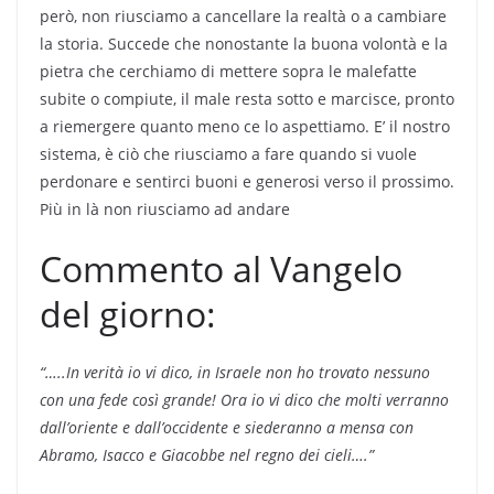
però, non riusciamo a cancellare la realtà o a cambiare
la storia. Succede che nonostante la buona volontà e la
pietra che cerchiamo di mettere sopra le malefatte
subite o compiute, il male resta sotto e marcisce, pronto
a riemergere quanto meno ce lo aspettiamo. E’ il nostro
sistema, è ciò che riusciamo a fare quando si vuole
perdonare e sentirci buoni e generosi verso il prossimo.
Più in là non riusciamo ad andare
Commento al Vangelo
del giorno:
“…..In verità io vi dico, in
Israele non ho trovato nessuno
con una fede così grande! Ora
io vi dico che molti verranno
dall’oriente e dall’occidente e
siederanno a mensa con
Abramo, Isacco e Giacobbe nel regno
dei cieli….”