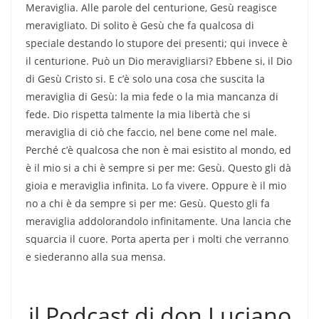
Meraviglia. Alle parole del centurione, Gesù reagisce
meravigliato. Di solito è Gesù che fa qualcosa di
speciale destando lo stupore dei presenti; qui invece è
il centurione. Può un Dio meravigliarsi? Ebbene si, il Dio
di Gesù Cristo si. E c’è solo una cosa che suscita la
meraviglia di Gesù: la mia fede o la mia mancanza di
fede. Dio rispetta talmente la mia libertà che si
meraviglia di ciò che faccio, nel bene come nel male.
Perché c’è qualcosa che non è mai esistito al mondo, ed
è il mio si a chi è sempre si per me: Gesù. Questo gli dà
gioia e meraviglia infinita. Lo fa vivere. Oppure è il mio
no a chi è da sempre si per me: Gesù. Questo gli fa
meraviglia addolorandolo infinitamente. Una lancia che
squarcia il cuore. Porta aperta per i molti che verranno
e siederanno alla sua mensa.
il Podcast di don Luciano