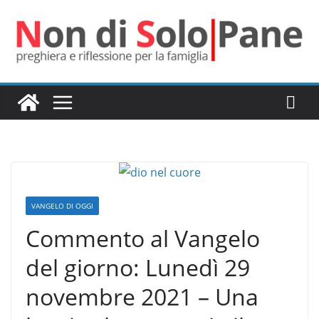
Salta
al
contenuto
VANGELO DI OGGI
Commento al Vangelo
del giorno: Lunedì 29
novembre 2021 – Una