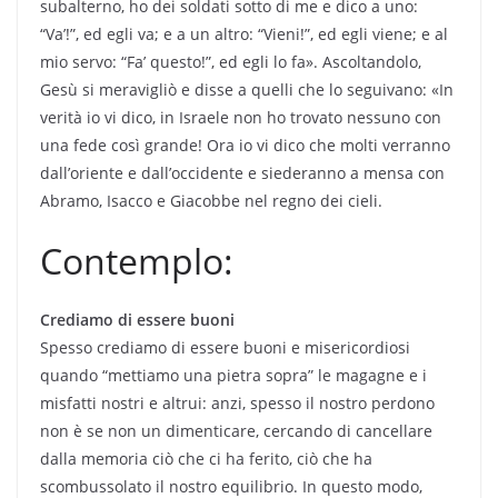
subalterno, ho dei soldati sotto di me e dico a uno:
“Va’!”, ed egli va; e a un altro: “Vieni!”, ed egli viene; e al
mio servo: “Fa’ questo!”, ed egli lo fa». Ascoltandolo,
Gesù si meravigliò e disse a quelli che lo seguivano: «In
verità io vi dico, in Israele non ho trovato nessuno con
una fede così grande! Ora io vi dico che molti verranno
dall’oriente e dall’occidente e siederanno a mensa con
Abramo, Isacco e Giacobbe nel regno dei cieli.
Contemplo:
Crediamo di essere buoni
Spesso crediamo di essere buoni e misericordiosi
quando “mettiamo una pietra sopra” le magagne e i
misfatti nostri e altrui: anzi, spesso il nostro perdono
non è se non un dimenticare, cercando di cancellare
dalla memoria ciò che ci ha ferito, ciò che ha
scombussolato il nostro equilibrio. In questo modo,