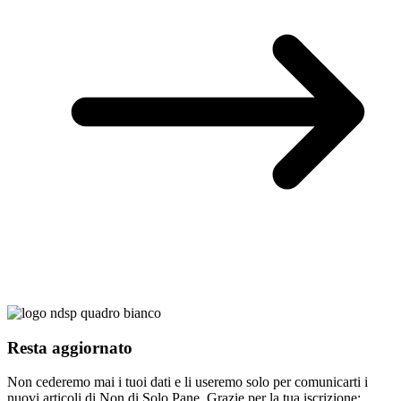
Resta aggiornato
Non cederemo mai i tuoi dati e li useremo solo per comunicarti i
nuovi articoli di Non di Solo Pane. Grazie per la tua iscrizione: