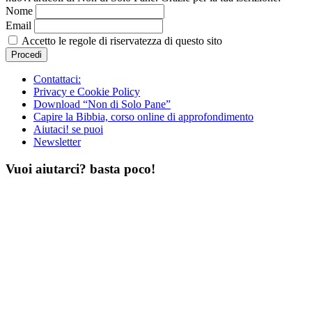
Nome
Email
Accetto le regole di riservatezza di questo sito
Contattaci:
Privacy e Cookie Policy
Download “Non di Solo Pane”
Capire la Bibbia, corso online di approfondimento
Aiutaci! se puoi
Newsletter
Vuoi aiutarci? basta poco!