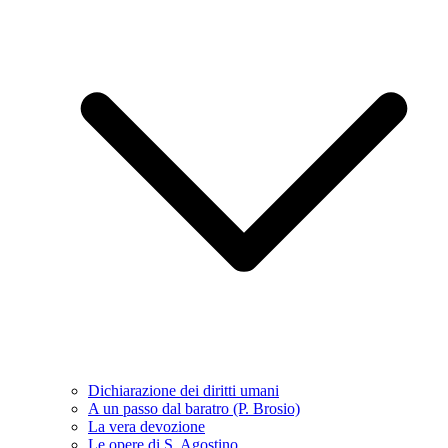
Dichiarazione dei diritti umani
A un passo dal baratro (P. Brosio)
La vera devozione
Le opere di S. Agostino