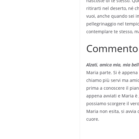
nascoste di te stesso. Que
ritirarti nel deserto, né c
vuoi, anche quando sei imm
pellegrinaggio nel tempio 
contemplare te stesso, ma
Commento a
Alzati, amica mia, mia bell
Maria parte. Si è appena 
chiamo più servi ma amici
prima a conoscere il pian
appena avviati e Maria è 
possiamo scorgere il vero 
Maria non esita, si avvia 
cuore.