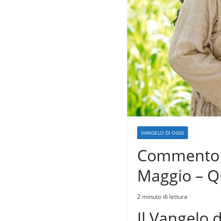
VANGELO DI OGGI
Commento a
Maggio – Qu
2 minuto di lettura
Il Vangelo d