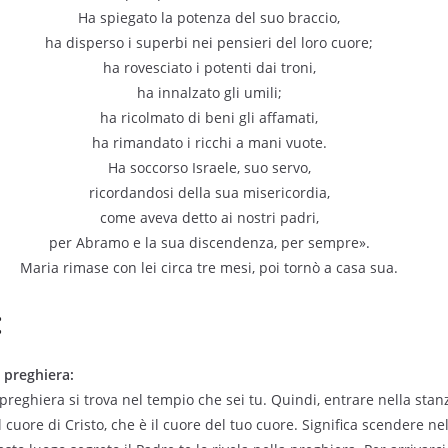
Ha spiegato la potenza del suo braccio,
ha disperso i superbi nei pensieri del loro cuore;
ha rovesciato i potenti dai troni,
ha innalzato gli umili;
ha ricolmato di beni gli affamati,
ha rimandato i ricchi a mani vuote.
Ha soccorso Israele, suo servo,
ricordandosi della sua misericordia,
come aveva detto ai nostri padri,
per Abramo e la sua discendenza, per sempre».
Maria rimase con lei circa tre mesi, poi tornò a casa sua.
:
a preghiera:
a preghiera si trova nel tempio che sei tu. Quindi, entrare nella sta
l cuore di Cristo, che è il cuore del tuo cuore. Significa scendere ne