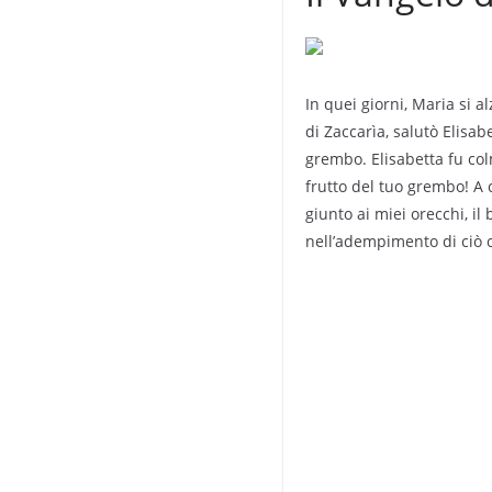
In quei giorni, Maria si a
di Zaccarìa, salutò Elisa
grembo. Elisabetta fu col
frutto del tuo grembo! A
giunto ai miei orecchi, i
nell’adempimento di ciò c