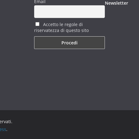
Email
Newsletter
Accetto le regole di
riservatezza di questo sito
servati.
ess
.