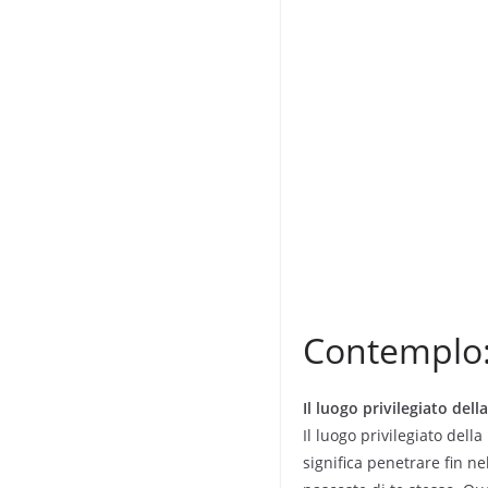
Contemplo
Il luogo privilegiato dell
Il luogo privilegiato dell
significa penetrare fin ne