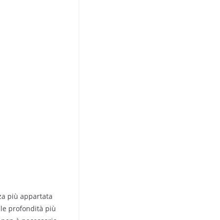
nza più appartata
lle profondità più