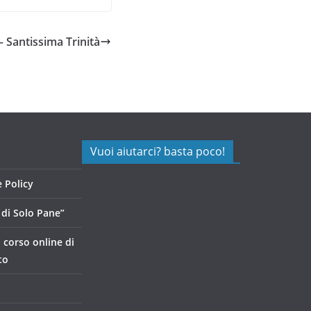
– Santissima Trinità
Vuoi aiutarci? basta poco!
 Policy
di Solo Pane”
, corso online di
to