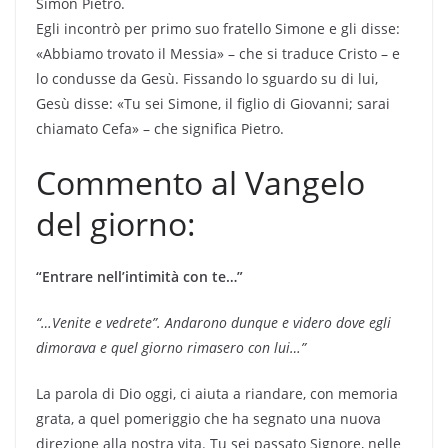
Simon Pietro.
Egli incontrò per primo suo fratello Simone e gli disse:
«Abbiamo trovato il Messia» – che si traduce Cristo – e
lo condusse da Gesù. Fissando lo sguardo su di lui,
Gesù disse: «Tu sei Simone, il figlio di Giovanni; sarai
chiamato Cefa» – che significa Pietro.
Commento al Vangelo
del giorno:
“Entrare nell’intimità con te…”
“…Venite e vedrete”. Andarono dunque e videro dove egli
dimorava e quel giorno rimasero con lui…”
La parola di Dio oggi, ci aiuta a riandare, con memoria
grata, a quel pomeriggio che ha segnato una nuova
direzione alla nostra vita. Tu sei passato Signore, nelle