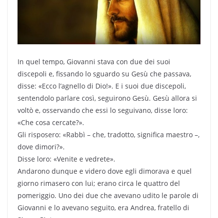
In quel tempo, Giovanni stava con due dei suoi
discepoli e, fissando lo sguardo su Gesù che passava,
disse: «Ecco l’agnello di Dio!». E i suoi due discepoli,
sentendolo parlare così, seguirono Gesù. Gesù allora si
voltò e, osservando che essi lo seguivano, disse loro:
«Che cosa cercate?».
Gli risposero: «Rabbì – che, tradotto, significa maestro –,
dove dimori?».
Disse loro: «Venite e vedrete».
Andarono dunque e videro dove egli dimorava e quel
giorno rimasero con lui; erano circa le quattro del
pomeriggio. Uno dei due che avevano udito le parole di
Giovanni e lo avevano seguito, era Andrea, fratello di