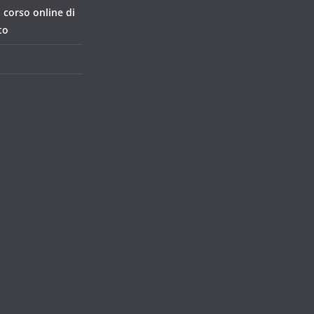
, corso online di
to