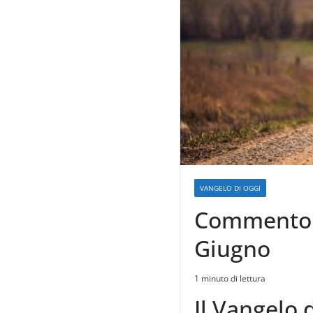
VANGELO DI OGGI
Commento a
Giugno
1 minuto di lettura
Il Vangelo 