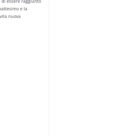
a di essere raggiunto
 battesimo e la
 vita nuova