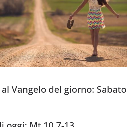
l Vangelo del giorno: Sabato
di oggi: Mt 10,7-13