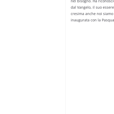
nel bisogno. Ha riconosci
dal Vangelo, il suo essere
cresima anche noi siamo c
inaugurata con la Pasqua