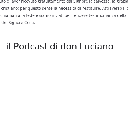
uto di aver ricevuto gratuitamente dal Signore la salvezza, la grazi
 cristiano: per questo sente la necessità di restituire. Attraverso il
hiamati alla fede e siamo inviati per rendere testimonianza della
 del Signore Gesù.
il Podcast di don Luciano