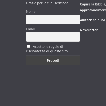
Grazie per la tua iscrizione:
Capire la Bibbia
approfondimen
Nome
Aiutaci! se puoi
Email
Newsletter
Accetto le regole di
riservatezza di questo sito