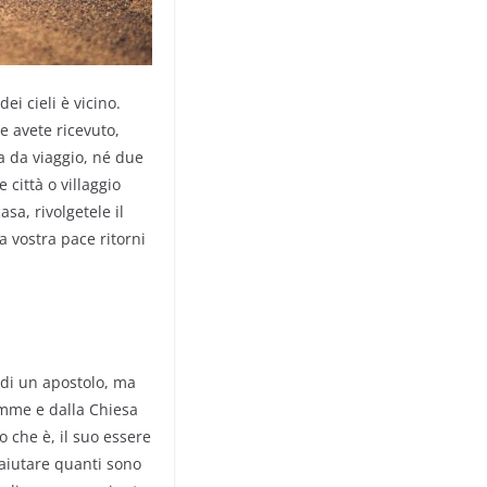
ei cieli è vicino.
te avete ricevuto,
a da viaggio, né due
città o villaggio
sa, rivolgetele il
a vostra pace ritorni
 di un apostolo, ma
emme e dalla Chiesa
 che è, il suo essere
 aiutare quanti sono