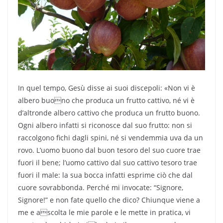
In quel tempo, Gesù disse ai suoi discepoli: «Non vi è
albero buono che produca un frutto cattivo, né vi è
d’altronde albero cattivo che produca un frutto buono.
Ogni albero infatti si riconosce dal suo frutto: non si
raccolgono fichi dagli spini, né si vendemmia uva da un
rovo. L’uomo buono dal buon tesoro del suo cuore trae
fuori il bene; l’uomo cattivo dal suo cattivo tesoro trae
fuori il male: la sua bocca infatti esprime ciò che dal
cuore sovrabbonda. Perché mi invocate: “Signore,
Signore!” e non fate quello che dico? Chiunque viene a
me e ascolta le mie parole e le mette in pratica, vi