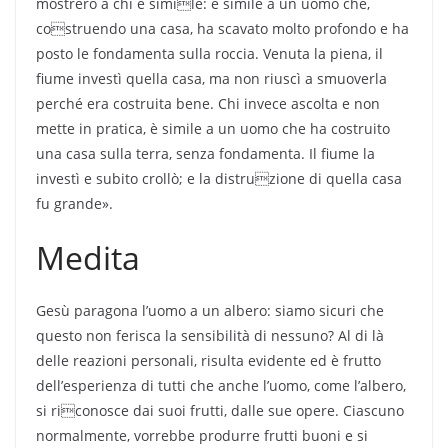
mostrerò a chi è simile: è simile a un uomo che,
costruendo una casa, ha scavato molto profondo e ha
posto le fondamenta sulla roccia. Venuta la piena, il
fiume investì quella casa, ma non riuscì a smuoverla
perché era costruita bene. Chi invece ascolta e non
mette in pratica, è simile a un uomo che ha costruito
una casa sulla terra, senza fondamenta. Il fiume la
investì e subito crollò; e la distruzione di quella casa
fu grande».
Medita
Gesù paragona l’uomo a un albero: siamo sicuri che
questo non ferisca la sensibilità di nessuno? Al di là
delle reazioni personali, risulta evidente ed è frutto
dell’esperienza di tutti che anche l’uomo, come l’albero,
si riconosce dai suoi frutti, dalle sue opere. Ciascuno
normalmente, vorrebbe produrre frutti buoni e si