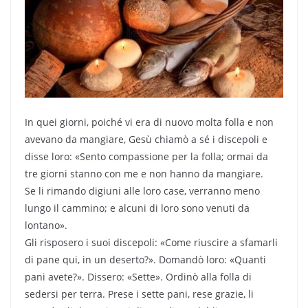
In quei giorni, poiché vi era di nuovo molta folla e non
avevano da mangiare, Gesù chiamò a sé i discepoli e
disse loro: «Sento compassione per la folla; ormai da
tre giorni stanno con me e non hanno da mangiare.
Se li rimando digiuni alle loro case, verranno meno
lungo il cammino; e alcuni di loro sono venuti da
lontano».
Gli risposero i suoi discepoli: «Come riuscire a sfamarli
di pane qui, in un deserto?». Domandò loro: «Quanti
pani avete?». Dissero: «Sette». Ordinò alla folla di
sedersi per terra. Prese i sette pani, rese grazie, li