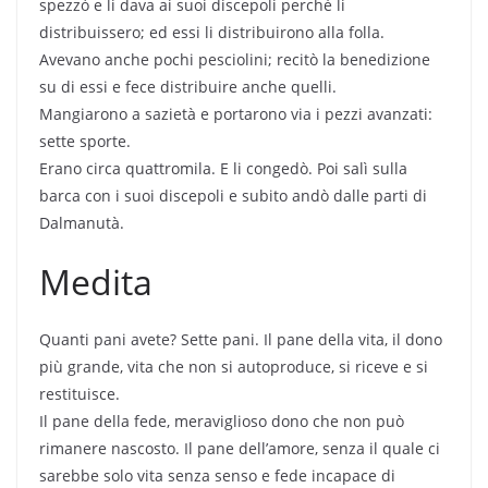
spezzò e li dava ai suoi discepoli perché li
distribuissero; ed essi li distribuirono alla folla.
Avevano anche pochi pesciolini; recitò la benedizione
su di essi e fece distribuire anche quelli.
Mangiarono a sazietà e portarono via i pezzi avanzati:
sette sporte.
Erano circa quattromila. E li congedò. Poi salì sulla
barca con i suoi discepoli e subito andò dalle parti di
Dalmanutà.
Medita
Quanti pani avete? Sette pani. Il pane della vita, il dono
più grande, vita che non si autoproduce, si riceve e si
restituisce.
Il pane della fede, meraviglioso dono che non può
rimanere nascosto. Il pane dell’amore, senza il quale ci
sarebbe solo vita senza senso e fede incapace di