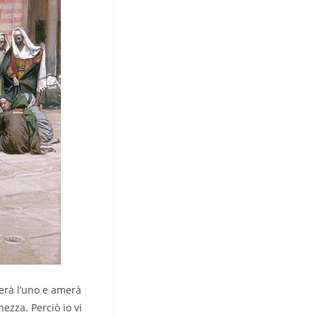
erà l’uno e amerà
hezza. Perciò io vi