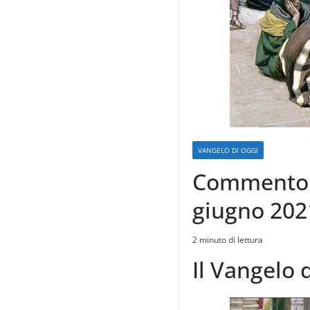
VANGELO DI OGGI
Commento a
giugno 202
2 minuto di lettura
Il Vangelo 