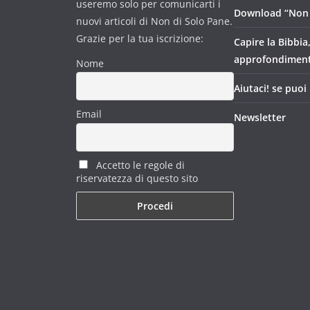
useremo solo per comunicarti i
Download “Non 
nuovi articoli di Non di Solo Pane.
Grazie per la tua iscrizione:
Capire la Bibbia
approfondimen
Nome
Aiutaci! se puoi
Email
Newsletter
Accetto le regole di
riservatezza di questo sito