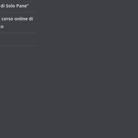
di Solo Pane”
, corso online di
to