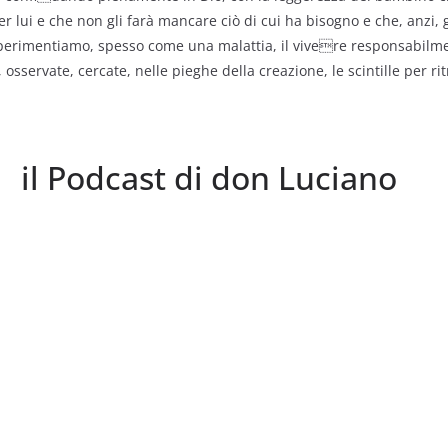
r lui e che non gli farà mancare ciò di cui ha bisogno e che, anzi, 
perimentiamo, spesso come una malattia, il vivere responsabilme
sservate, cercate, nelle pieghe della creazione, le scintille per rit
il Podcast di don Luciano