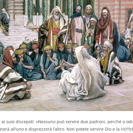
 ai suoi discepoli: «Nessuno può servire due padroni, perché o odi
nerà all’uno e disprezzerà l’altro. Non potete servire Dio e la ricc