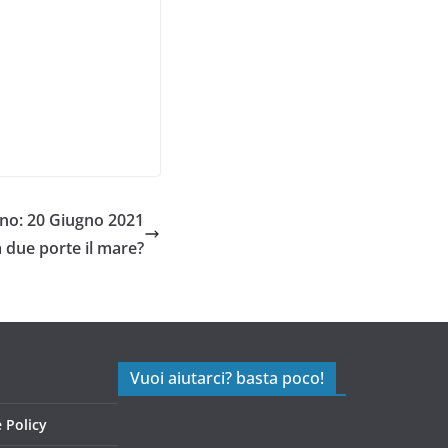
no: 20 Giugno 2021
a due porte il mare?
Vuoi aiutarci? basta poco!
 Policy