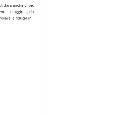
gli darà anche di più
nte, ci raggiunga la
rovare la fiducia in