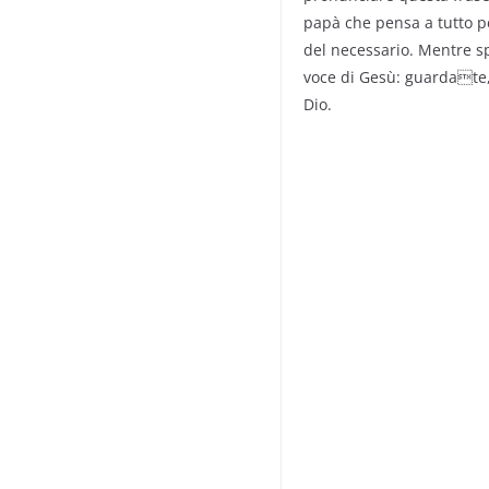
papà che pensa a tutto pe
del necessario. Mentre s
voce di Gesù: guardate, o
Dio.