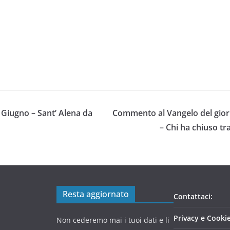
8 Giugno – Sant’ Alena da
Commento al Vangelo del gior
– Chi ha chiuso tr
Resta aggiornato
Contattaci:
Privacy e Cookie
Non cederemo mai i tuoi dati e li