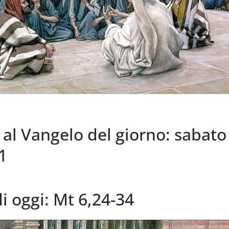
l Vangelo del giorno: sabato
1
di oggi: Mt 6,24-34