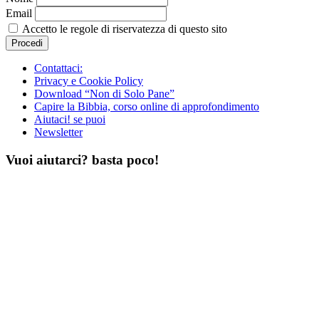
Email
Accetto le regole di riservatezza di questo sito
Contattaci:
Privacy e Cookie Policy
Download “Non di Solo Pane”
Capire la Bibbia, corso online di approfondimento
Aiutaci! se puoi
Newsletter
Vuoi aiutarci? basta poco!