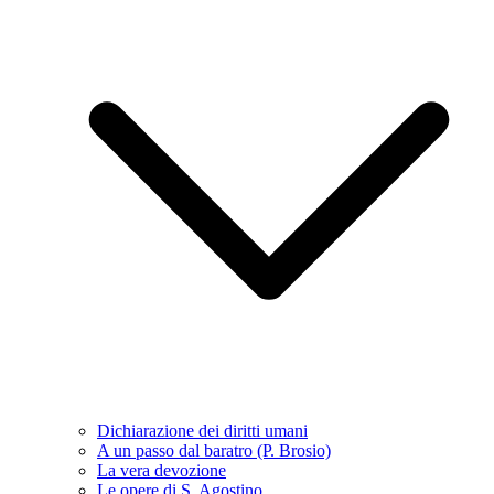
Dichiarazione dei diritti umani
A un passo dal baratro (P. Brosio)
La vera devozione
Le opere di S. Agostino