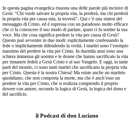
In questa pagina evangelica risuona una delle parole più incisive di
Gesù: “Chi vuole salvare la propria vita, la perderà, ma chi perderà
la propria vita per causa mia, la troverà”- Qui c’è una sintesi del
messaggio di Cristo, ed è espressa con un paradosso molto efficace
che ci fa conoscere il suo modo di parlare, quasi ci fa sentire la sua
voce. Ma che cosa significa perdere la vita per causa di Gesù?
Questo può avvenire in due modi: esplicitamente confessando la
fede o implicitamente difendendo la verità. I martiri sono l’esempio
massimo del perdere la vita per Cristo. In duemila anni sono una
schiera immensa gli uomini e le donne che hanno sacrificato la vita
per rimanere fedeli a Gesù Cristo e al suo Vangelo. E oggi, in tante
parti del mondo, ci sono tanti martiri che sacrificano la propria vita
per Cristo. Questa è la nostra Chiesa! Ma esiste anche un martirio
quotidiano, che non comporta la morte, ma che è anch’esso un
perdere la vita per Cristo, che si realizza compiendo il proprio
dovere con amore, secondo la logica di Gesù, la logica del dono e
del sacrificio.
il Podcast di don Luciano