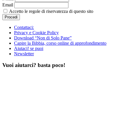
Email
Accetto le regole di riservatezza di questo sito
Contattaci:
Privacy e Cookie Policy
Download “Non di Solo Pane”
Capire la Bibbia, corso online di approfondimento
Aiutaci! se puoi
Newsletter
Vuoi aiutarci? basta poco!