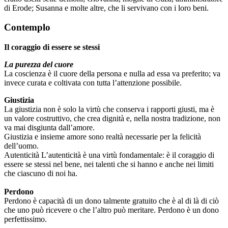
di Erode; Susanna e molte altre, che li servivano con i loro beni.
Contemplo
Il coraggio di essere se stessi
La purezza del cuore
La coscienza è il cuore della persona e nulla ad essa va preferito; va
invece curata e coltivata con tutta l’attenzione possibile.
Giustizia
La giustizia non è solo la virtù che conserva i rapporti giusti, ma è
un valore costruttivo, che crea dignità e, nella nostra tradizione, non
va mai disgiunta dall’amore.
Giustizia e insieme amore sono realtà necessarie per la felicità
dell’uomo.
Autenticità L’autenticità è una virtù fondamentale: è il coraggio di
essere se stessi nel bene, nei talenti che si hanno e anche nei limiti
che ciascuno di noi ha.
Perdono
Perdono è capacità di un dono talmente gratuito che è al di là di ciò
che uno può ricevere o che l’altro può meritare. Perdono è un dono
perfettissimo.