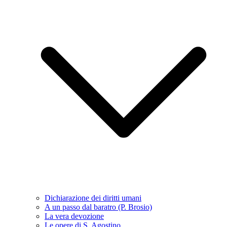
Dichiarazione dei diritti umani
A un passo dal baratro (P. Brosio)
La vera devozione
Le opere di S. Agostino