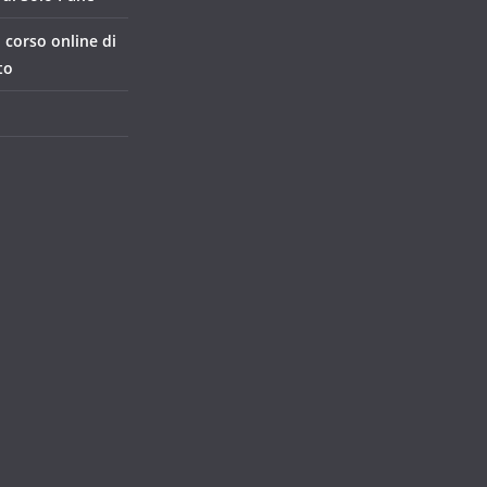
, corso online di
to