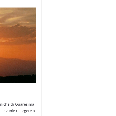
eniche di Quaresima
 se vuole risorgere a