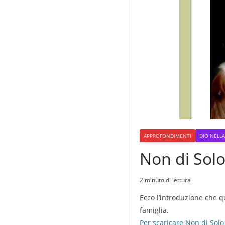
APPROFONDIMENTI
DIO NELLA
Non di Sol
2 minuto di lettura
Ecco l’introduzione che q
famiglia.
Per scaricare Non di Solo