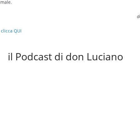
 male.
d
 clicca QUI
il Podcast di don Luciano