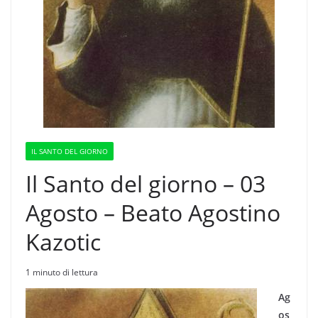
IL SANTO DEL GIORNO
Il Santo del giorno – 03
Agosto – Beato Agostino
Kazotic
1 minuto di lettura
Ag
os