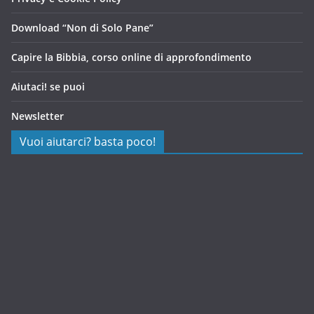
Download “Non di Solo Pane”
Capire la Bibbia, corso online di approfondimento
Aiutaci! se puoi
Newsletter
Vuoi aiutarci? basta poco!